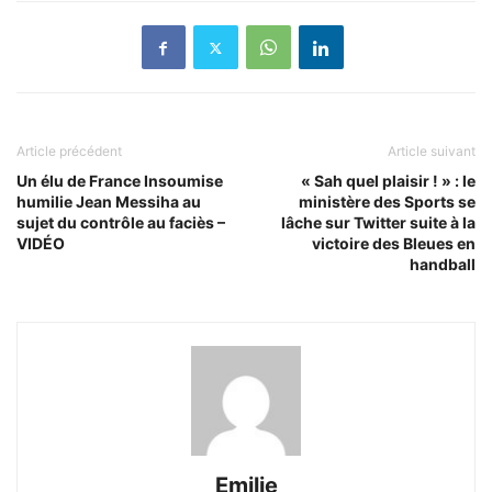
Article précédent
Article suivant
Un élu de France Insoumise
« Sah quel plaisir ! » : le
humilie Jean Messiha au
ministère des Sports se
sujet du contrôle au faciès –
lâche sur Twitter suite à la
VIDÉO
victoire des Bleues en
handball
Emilie