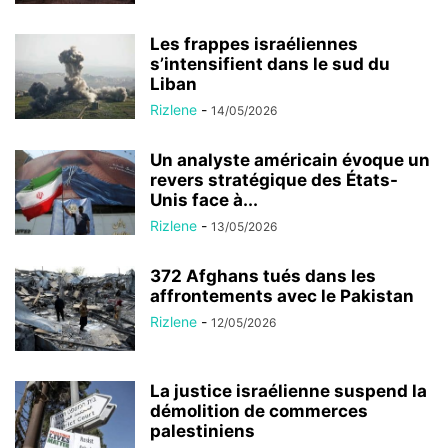
Les frappes israéliennes
s’intensifient dans le sud du
Liban
Rizlene
-
14/05/2026
Un analyste américain évoque un
revers stratégique des États-
Unis face à...
Rizlene
-
13/05/2026
372 Afghans tués dans les
affrontements avec le Pakistan
Rizlene
-
12/05/2026
La justice israélienne suspend la
démolition de commerces
palestiniens