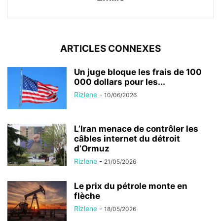
ARTICLES CONNEXES
Un juge bloque les frais de 100
000 dollars pour les...
Rizlene
-
10/06/2026
L’Iran menace de contrôler les
câbles internet du détroit
d’Ormuz
Rizlene
-
21/05/2026
Le prix du pétrole monte en
flèche
Rizlene
-
18/05/2026