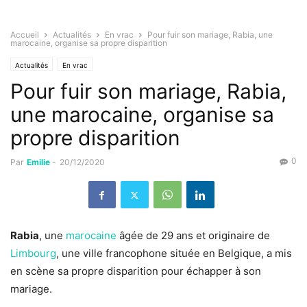
Accueil
Actualités
En vrac
Pour fuir son mariage, Rabia, une
marocaine, organise sa propre disparition
Actualités
En vrac
Pour fuir son mariage, Rabia,
une marocaine, organise sa
propre disparition
0
Par
Emilie
-
20/12/2020
Rabia
, une
marocaine
âgée de 29 ans et originaire de
Limbourg
, une ville francophone située en Belgique, a mis
en scène sa propre disparition pour échapper à son
mariage.