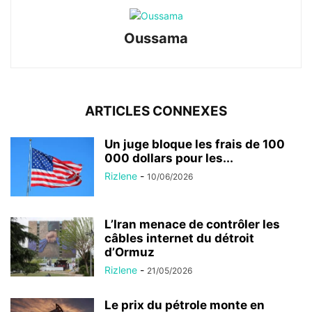
Oussama
ARTICLES CONNEXES
Un juge bloque les frais de 100
000 dollars pour les...
Rizlene
-
10/06/2026
L’Iran menace de contrôler les
câbles internet du détroit
d’Ormuz
Rizlene
-
21/05/2026
Le prix du pétrole monte en