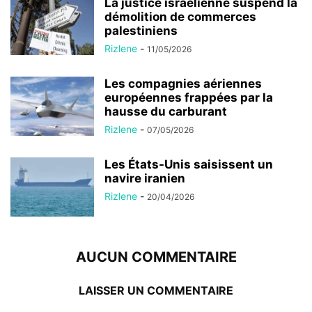
La justice israélienne suspend la
démolition de commerces
palestiniens
Rizlene
-
11/05/2026
Les compagnies aériennes
européennes frappées par la
hausse du carburant
Rizlene
-
07/05/2026
Les États-Unis saisissent un
navire iranien
Rizlene
-
20/04/2026
AUCUN COMMENTAIRE
LAISSER UN COMMENTAIRE