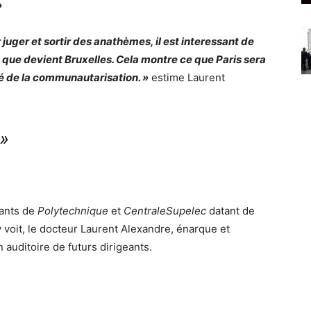
»
uger et sortir des anathèmes, il est interessant de
ce que devient Bruxelles. Cela montre ce que Paris sera
ité de la communautarisation. »
estime Laurent
 »
iants de
Polytechnique
et
CentraleSupelec
datant de
 voit, le docteur Laurent Alexandre, énarque et
 auditoire de futurs dirigeants.