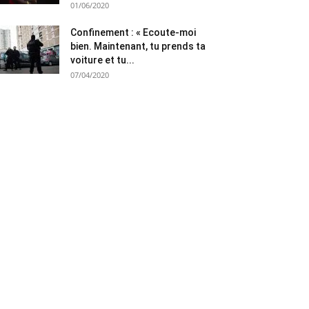
01/06/2020
Confinement : « Ecoute-moi
bien. Maintenant, tu prends ta
voiture et tu...
07/04/2020