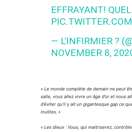
EFFRAYANT! QUEL
PIC.TWITTER.CO
— L’INFIRMIER ? (
NOVEMBER 8, 202
« Le monde complète de demain ne peut être
salle, vous allez vivre un âge d’or et nous a
d’éviter qu’il y ait un gigantesque gap ce 
inutiles. »
« Les dieux : Vous, qui maitriserez, contrô