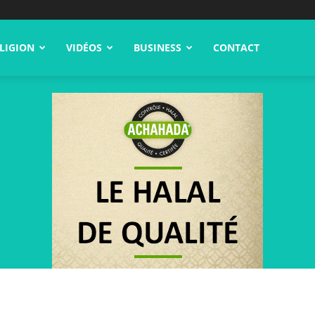
LIGION
VIDÉOS
BUSINESS
CONTACT