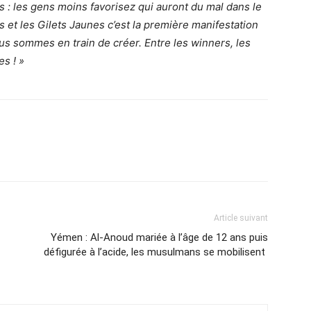
s : les gens moins favorisez qui auront du mal dans le
et les Gilets Jaunes c’est la première manifestation
us sommes en train de créer. Entre les winners, les
es ! »
Article suivant
Yémen : Al-Anoud mariée à l’âge de 12 ans puis
défigurée à l’acide, les musulmans se mobilisent