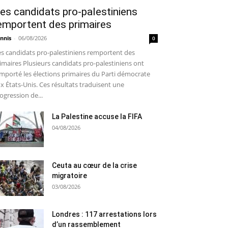
es candidats pro-palestiniens
emportent des primaires
nnis
-
06/08/2026
0
s candidats pro-palestiniens remportent des
imaires Plusieurs candidats pro-palestiniens ont
mporté les élections primaires du Parti démocrate
x États-Unis. Ces résultats traduisent une
ogression de...
La Palestine accuse la FIFA
04/08/2026
Ceuta au cœur de la crise
migratoire
03/08/2026
Londres : 117 arrestations lors
d’un rassemblement