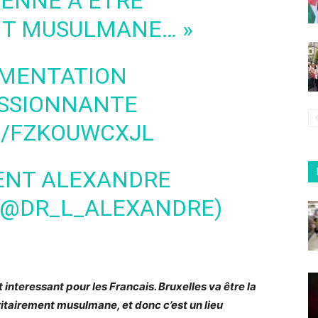
ENNE À ÊTRE
T MUSULMANE… »
IMENTATION
ASSIONNANTE
M/FZKOUWCXJL
ENT ALEXANDRE
 (@DR_L_ALEXANDRE)
interessant pour les Francais. Bruxelles va être la
itairement musulmane, et donc c’est un lieu