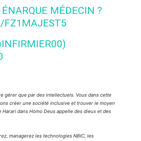
 ÉNARQUE MÉDECIN ?
M/FZ1MAJEST5
@INFIRMIER00)
0
 gérer que par des intellectuels. Vous dans cette
llons créer une société inclusive et trouver le moyen
que Harari dans Homo Deus appelle des dieux et des
lerez, managerez les technologies NBIC, les