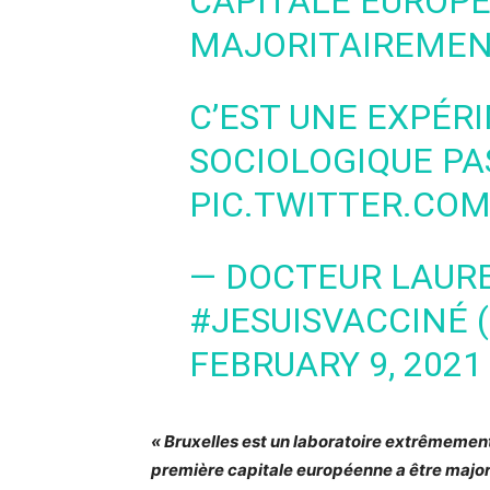
CAPITALE EUROPÉ
MAJORITAIREMEN
C’EST UNE EXPÉR
SOCIOLOGIQUE P
PIC.TWITTER.CO
— DOCTEUR LAUR
#JESUISVACCINÉ
FEBRUARY 9, 2021
« Bruxelles est un laboratoire extrêmement 
première capitale européenne a être major