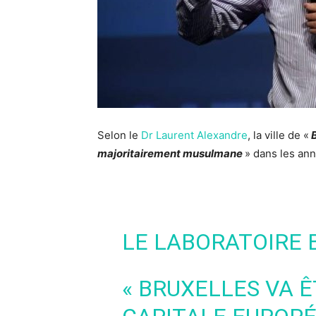
Selon le
Dr Laurent Alexandre
, la ville de «
B
majoritairement musulmane
» dans les ann
LE LABORATOIRE 
« BRUXELLES VA 