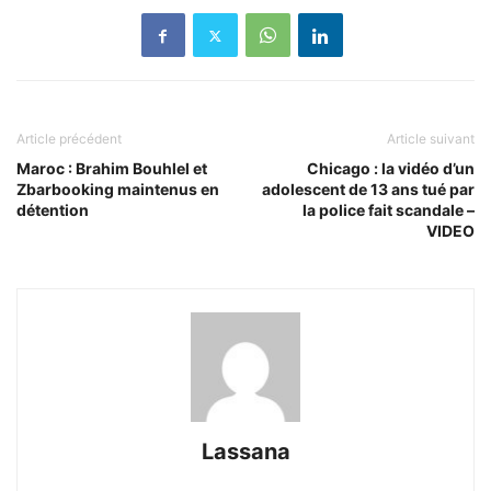
Article précédent
Article suivant
Maroc : Brahim Bouhlel et
Chicago : la vidéo d’un
Zbarbooking maintenus en
adolescent de 13 ans tué par
détention
la police fait scandale –
VIDEO
Lassana