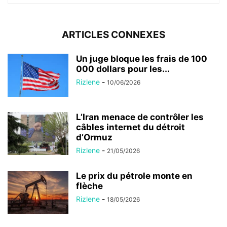
ARTICLES CONNEXES
Un juge bloque les frais de 100
000 dollars pour les...
Rizlene
-
10/06/2026
L’Iran menace de contrôler les
câbles internet du détroit
d’Ormuz
Rizlene
-
21/05/2026
Le prix du pétrole monte en
flèche
Rizlene
-
18/05/2026