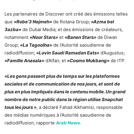
Les partenaires de Discover ont créé des émissions telles
que
«Robe’3 Nejmeh»
de Rotana Group;
«Azma bel
3azba»
de Dubai Media; et des émissions de créateurs,
notamment
«Noor Stars»
et
«Banen Stars»
de Diwan
Group;
«La Tagoolha»
de l’Autorité saoudienne de
radiodiffusion;
«Lovin Saudi Ramadan Eats»
d’Augustus;
«Famille Anasala»
d’Alfan; et
«Cosmo Mukbang»
de ITP.
«Les gens passent plus de temps sur les plateformes
sociales et de communication de nos jours, et sont de
plus en plus impliqués dans le contenu mobile. Un grand
nombre de notre public dans la région utilise Snapchat
tous les jours »
, a déclaré Fahad Alkhamisi, responsable
des médias numériques à l’Autorité saoudienne de
radiodiffusion, rapporte
Arab News.