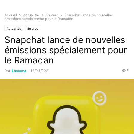
Accueil
Actualités
En vrac
Snapchat lance de nouvelles
émissions spécialement pour le Ramadan
Actualités
En vrac
Snapchat lance de nouvelles
émissions spécialement pour
le Ramadan
0
Par
Lassana
-
16/04/2021