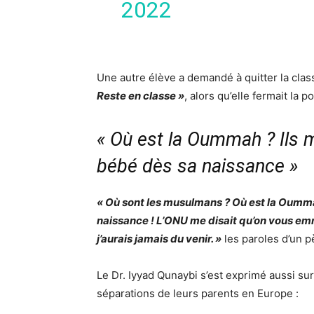
2022
Une autre élève a demandé à quitter la classe
Reste en classe »
, alors qu’elle fermait la po
« Où est la Oummah ? Ils 
bébé dès sa naissance »
« Où sont les musulmans ? Où est la Oumma
naissance ! L’ONU me disait qu’on vous emm
j’aurais jamais du venir. »
les paroles d’un 
Le Dr. Iyyad Qunaybi s’est exprimé aussi su
séparations de leurs parents en
Europe
: