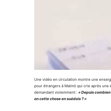
Une vidéo en circulation montre une ensei
pour étrangers à Malmö qui crie après une é
demandant violemment :
« Depuis combien
on cette chose en suédois ? »