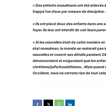
« Des enfants musulmans ont été enlevés à
frappé l’un d’eux par mesure de discipline. 
« Ils ont placé deux des enfants dans une 
foyer. Ils leur ont interdit de voir leurs pa
« Si les nouvelles était de cette manière 
état musulman, le monde ne resterait pas i
nouvelles et couvrir ses détails pendant 2
dénonceraient et exigeraient que les enfan
chrétiens/juifs/
bouddhistes… Mais quand c
Occident, nous ne verrons rien de tout cela