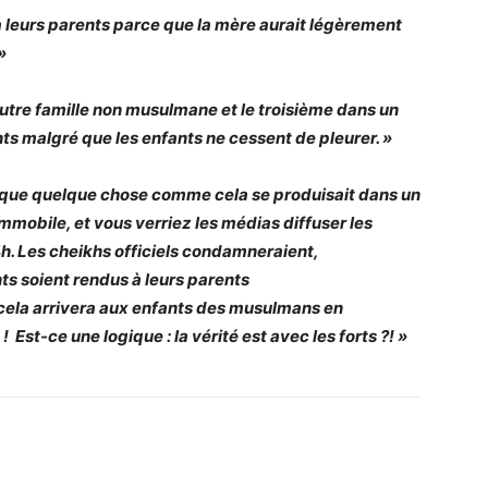
 leurs parents parce que la mère aurait légèrement
»
autre famille non musulmane et le troisième dans un
rents malgré que les enfants ne cessent de pleurer. »
et que quelque chose comme cela se produisait
dans un
mmobile, et vous verriez les médias diffuser les
4h. Les cheikhs officiels condamneraient,
ts soient rendus à leurs parents
ela arrivera aux enfants des musulmans en
 !
Est-ce une logique : la vérité est avec les forts ?! »