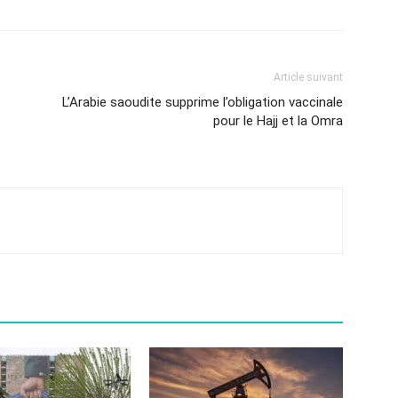
Article suivant
L’Arabie saoudite supprime l’obligation vaccinale
pour le Hajj et la Omra