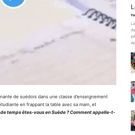
L
Ya
La
de
pé
ap
gnante de suédois dans une classe d’enseignement
tudiante en frappant la table avec sa main, et
 de temps êtes-vous en Suède ? Comment appelle-t-