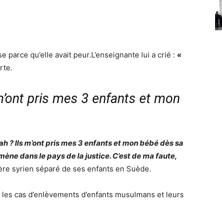
 parce qu’elle avait peur.L’enseignante lui a crié :
«
rte.
m’ont pris mes 3 enfants et mon
h ? Ils m’ont pris mes 3 enfants et mon bébé dès sa
ène dans le pays de la justice. C’est de ma faute,
père syrien séparé de ses enfants en
Suède
.
r les cas d’enlèvements d’enfants musulmans et leurs