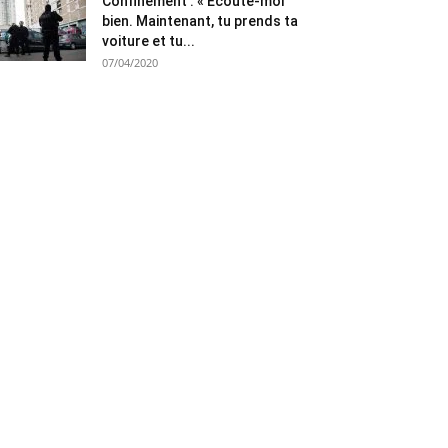
Confinement : « Ecoute-moi
bien. Maintenant, tu prends ta
voiture et tu...
07/04/2020