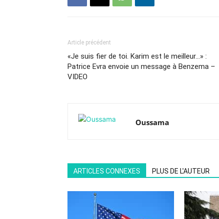
Article précédent
«Je suis fier de toi. Karim est le meilleur…» :
Patrice Evra envoie un message à Benzema –
VIDEO
Oussama
ARTICLES CONNEXES
PLUS DE L'AUTEUR