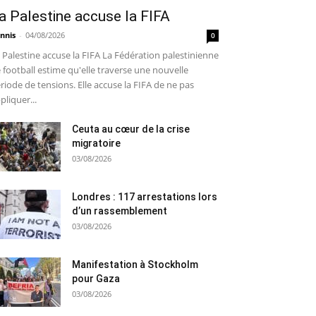
a Palestine accuse la FIFA
nnis
-
04/08/2026
0
 Palestine accuse la FIFA La Fédération palestinienne
 football estime qu'elle traverse une nouvelle
riode de tensions. Elle accuse la FIFA de ne pas
pliquer...
Ceuta au cœur de la crise
migratoire
03/08/2026
Londres : 117 arrestations lors
d’un rassemblement
03/08/2026
Manifestation à Stockholm
pour Gaza
03/08/2026