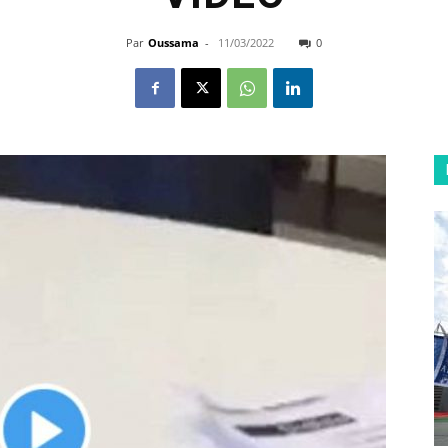
Par
Oussama
-
11/03/2022
0