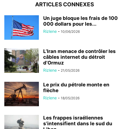
ARTICLES CONNEXES
Un juge bloque les frais de 100
000 dollars pour les...
Rizlene
-
10/06/2026
L’Iran menace de contrôler les
câbles internet du détroit
d’Ormuz
Rizlene
-
21/05/2026
Le prix du pétrole monte en
flèche
Rizlene
-
18/05/2026
Les frappes israéliennes
s’intensifient dans le sud du