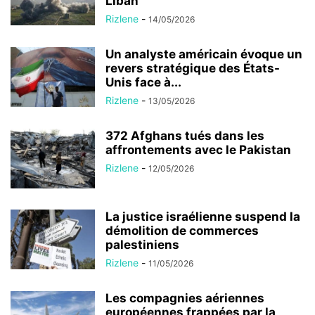
Liban
Rizlene
-
14/05/2026
Un analyste américain évoque un
revers stratégique des États-
Unis face à...
Rizlene
-
13/05/2026
372 Afghans tués dans les
affrontements avec le Pakistan
Rizlene
-
12/05/2026
La justice israélienne suspend la
démolition de commerces
palestiniens
Rizlene
-
11/05/2026
Les compagnies aériennes
européennes frappées par la