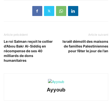
Article précédent
Article suivant
Le roi Salman reçoit le collier
Israël démolit des maisons
d’Abou Bakr Al-Siddiq en
de familles Palestiniennes
récompense de ses 40
pour fêter le jour de l’an
milliards de dons
humanitaires
Ayyoub