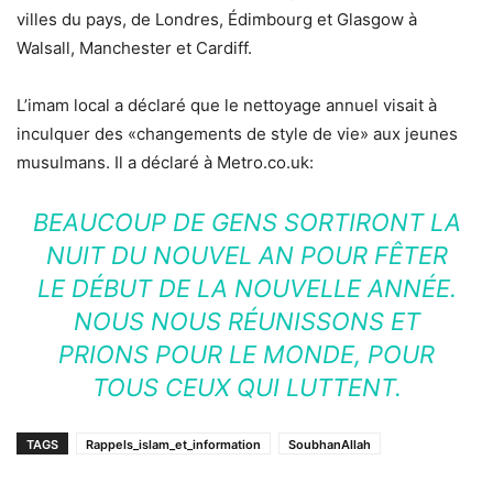
villes du pays, de Londres, Édimbourg et Glasgow à
Walsall, Manchester et Cardiff.
L’imam local a déclaré que le nettoyage annuel visait à
inculquer des «changements de style de vie» aux jeunes
musulmans. Il a déclaré à Metro.co.uk:
BEAUCOUP DE GENS SORTIRONT LA
NUIT DU NOUVEL AN POUR FÊTER
LE DÉBUT DE LA NOUVELLE ANNÉE.
NOUS NOUS RÉUNISSONS ET
PRIONS POUR LE MONDE, POUR
TOUS CEUX QUI LUTTENT.
TAGS
Rappels_islam_et_information
SoubhanAllah