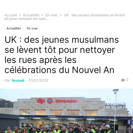
Accueil
Actualités
En vrac
UK : des jeunes musulmans se lèvent
tôt pour nettoyer les rues...
Actualités
En vrac
UK : des jeunes musulmans
se lèvent tôt pour nettoyer
les rues après les
célébrations du Nouvel An
0
Par
Ayyoub
-
01/01/2020