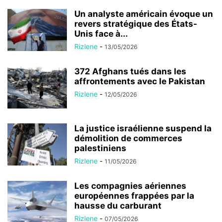
Un analyste américain évoque un
revers stratégique des États-
Unis face à...
Rizlene
-
13/05/2026
372 Afghans tués dans les
affrontements avec le Pakistan
Rizlene
-
12/05/2026
La justice israélienne suspend la
démolition de commerces
palestiniens
Rizlene
-
11/05/2026
Les compagnies aériennes
européennes frappées par la
hausse du carburant
Rizlene
-
07/05/2026