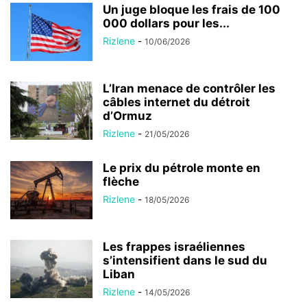
Un juge bloque les frais de 100
000 dollars pour les...
Rizlene
-
10/06/2026
L’Iran menace de contrôler les
câbles internet du détroit
d’Ormuz
Rizlene
-
21/05/2026
Le prix du pétrole monte en
flèche
Rizlene
-
18/05/2026
Les frappes israéliennes
s’intensifient dans le sud du
Liban
Rizlene
-
14/05/2026