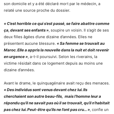
son domicile et y a été déclaré mort par le médecin, a
relaté une source proche du dossier.
« C’est horrible ce qui s’est passé, se faire abattre comme
ça, devant ses enfants »
, soupire un voisin. Il s’agit de ses
deux filles âgées d’une dizaine d’années. Elles ne
présentent aucune blessure.
« Sa femme se trouvait au
Maroc. Elle a appris la nouvelle dans la nuit et doit revenir
en urgence »
, a-t-il poursuivi. Selon les riverains, la
victime résidait dans ce logement depuis au moins une
dizaine d’années.
Avant le drame, le quinquagénaire avait reçu des menaces.
« Des individus sont venus devant chez lui. Ils
cherchaient son autre beau-fils, mais l’homme leur a
répondu qu’il ne savait pas où il se trouvait, qu’il n’habitait
pas chez lui. Peut-être qu’ils ne l’ont pas cru… »
, confie un