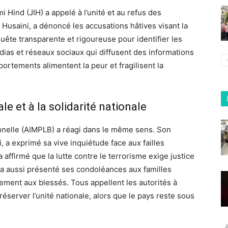
i Hind (JIH) a appelé à l’unité et au refus des
Husaini, a dénoncé les accusations hâtives visant la
te transparente et rigoureuse pour identifier les
édias et réseaux sociaux qui diffusent des informations
portements alimentent la peur et fragilisent la
e et à la solidarité nationale
nnelle (AIMPLB) a réagi dans le même sens. Son
 a exprimé sa vive inquiétude face aux failles
 affirmé que la lutte contre le terrorisme exige justice
x a aussi présenté ses condoléances aux familles
ement aux blessés. Tous appellent les autorités à
réserver l’unité nationale, alors que le pays reste sous