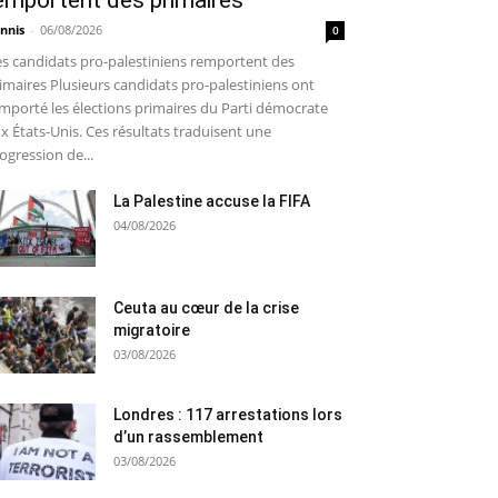
emportent des primaires
nnis
-
06/08/2026
0
s candidats pro-palestiniens remportent des
imaires Plusieurs candidats pro-palestiniens ont
mporté les élections primaires du Parti démocrate
x États-Unis. Ces résultats traduisent une
ogression de...
La Palestine accuse la FIFA
04/08/2026
Ceuta au cœur de la crise
migratoire
03/08/2026
Londres : 117 arrestations lors
d’un rassemblement
03/08/2026