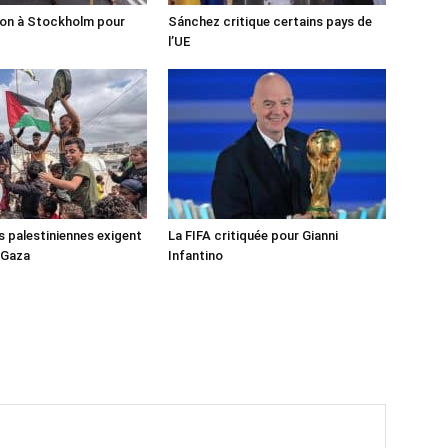
ion à Stockholm pour
Sánchez critique certains pays de
l’UE
s palestiniennes exigent
La FIFA critiquée pour Gianni
 Gaza
Infantino