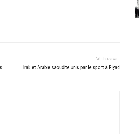
Article suivant
es
Irak et Arabie saoudite unis par le sport à Riyad