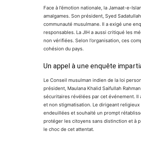
Face à l’émotion nationale, la Jamaat-e-Islam
amalgames. Son président, Syed Sadatullah 
communauté musulmane. Il a exigé une enquê
responsables. La JIH a aussi critiqué les m
non vérifiées. Selon l’organisation, ces com
cohésion du pays.
Un appel à une enquête impartial
Le Conseil musulman indien de la loi perso
président, Maulana Khalid Saifullah Rahmani,
sécuritaires révélées par cet événement. Il a
et non stigmatisation. Le dirigeant religieu
endeuillées et souhaité un prompt rétabliss
protéger les citoyens sans distinction et à p
le choc de cet attentat.