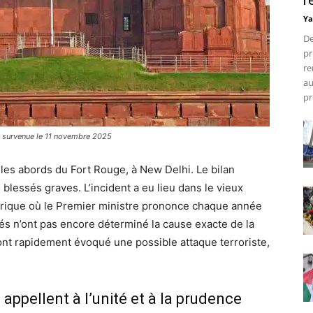
r
Ya
De
pr
re
au
pr
on survenue le 11 novembre 2025
 les abords du Fort Rouge, à New Delhi. Le bilan
blessés graves. L’incident a eu lieu dans le vieux
istorique où le Premier ministre prononce chaque année
és n’ont pas encore déterminé la cause exacte de la
ont rapidement évoqué une possible attaque terroriste,
ppellent à l’unité et à la prudence