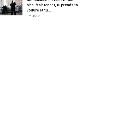
bien. Maintenant, tu prends ta
voiture et tu...
07/04/2020