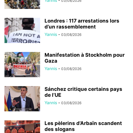
Yannis
-
03/08/2026
Londres : 117 arrestations lors
d’un rassemblement
Yannis
-
03/08/2026
Manifestation à Stockholm pour
Gaza
Yannis
-
03/08/2026
Sánchez critique certains pays
de l’UE
Yannis
-
03/08/2026
Les pèlerins d’Arbaïn scandent
des slogans