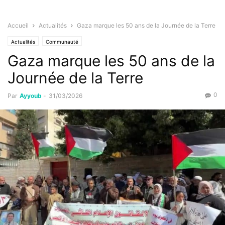
Accueil
Actualités
Gaza marque les 50 ans de la Journée de la Terre
Actualités
Communauté
Gaza marque les 50 ans de la
Journée de la Terre
0
Par
Ayyoub
-
31/03/2026