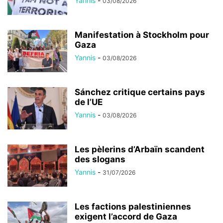
Yannis
-
03/08/2026
Manifestation à Stockholm pour
Gaza
Yannis
-
03/08/2026
Sánchez critique certains pays
de l’UE
Yannis
-
03/08/2026
Les pèlerins d’Arbaïn scandent
des slogans
Yannis
-
31/07/2026
Les factions palestiniennes
exigent l’accord de Gaza