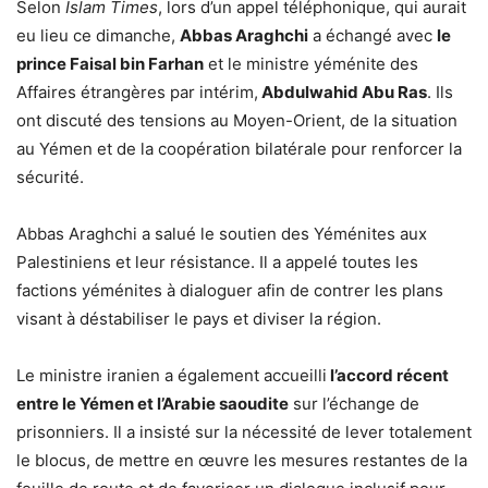
Selon
Islam Times
, lors d’un appel téléphonique, qui aurait
eu lieu ce dimanche,
Abbas Araghchi
a échangé avec
le
prince Faisal bin Farhan
et le ministre yéménite des
Affaires étrangères par intérim,
Abdulwahid Abu Ras
. Ils
ont discuté des tensions au Moyen-Orient, de la situation
au Yémen et de la coopération bilatérale pour renforcer la
sécurité.
Abbas Araghchi a salué le soutien des Yéménites aux
Palestiniens et leur résistance. Il a appelé toutes les
factions yéménites à dialoguer afin de contrer les plans
visant à déstabiliser le pays et diviser la région.
Le ministre iranien a également accueilli
l’accord récent
entre le Yémen et l’Arabie saoudite
sur l’échange de
prisonniers. Il a insisté sur la nécessité de lever totalement
le blocus, de mettre en œuvre les mesures restantes de la