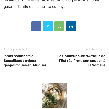
feuille de route et de favoriser un dialogue inclusif pour
garantir l’unité et la stabilité du pays.
Article précédent
Article suivant
Israël reconnaît le
La Communauté d’Afrique de
Somaliland : enjeux
l’Est réaffirme son soutien à
géopolitiques en Afriques
la Somalie