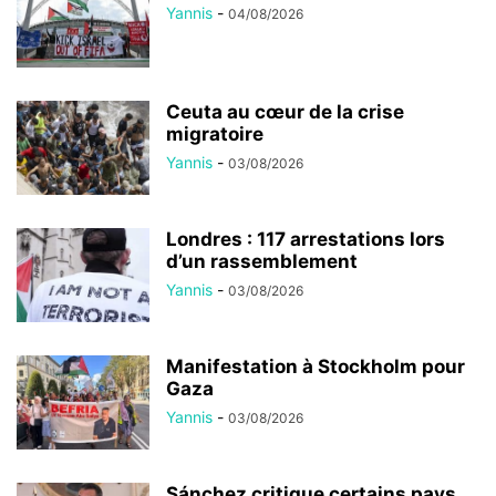
Yannis
-
04/08/2026
Ceuta au cœur de la crise
migratoire
Yannis
-
03/08/2026
Londres : 117 arrestations lors
d’un rassemblement
Yannis
-
03/08/2026
Manifestation à Stockholm pour
Gaza
Yannis
-
03/08/2026
Sánchez critique certains pays