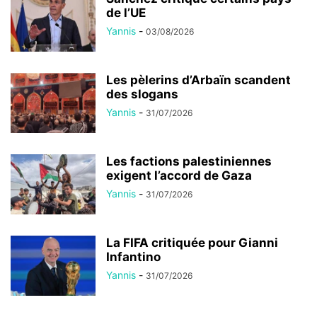
de l’UE
Yannis
-
03/08/2026
Les pèlerins d’Arbaïn scandent
des slogans
Yannis
-
31/07/2026
Les factions palestiniennes
exigent l’accord de Gaza
Yannis
-
31/07/2026
La FIFA critiquée pour Gianni
Infantino
Yannis
-
31/07/2026