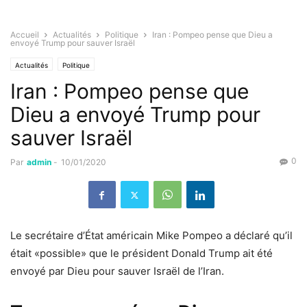
Accueil
Actualités
Politique
Iran : Pompeo pense que Dieu a
envoyé Trump pour sauver Israël
Actualités
Politique
Iran : Pompeo pense que
Dieu a envoyé Trump pour
sauver Israël
0
Par
admin
-
10/01/2020
Le secrétaire d’État américain Mike Pompeo a déclaré qu’il
était «possible» que le président Donald Trump ait été
envoyé par Dieu pour sauver Israël de l’Iran.