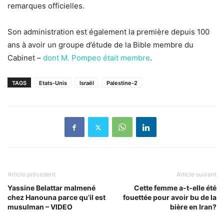
remarques officielles.
Son administration est également la première depuis 100
ans à avoir un groupe d’étude de la Bible membre du
Cabinet –
dont M. Pompeo était membre
.
TAGS
Etats-Unis
Israël
Palestine-2
Article précédent
Article suivant
Yassine Belattar malmené
Cette femme a-t-elle été
chez Hanouna parce qu’il est
fouettée pour avoir bu de la
musulman – VIDEO
bière en Iran?