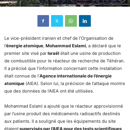
Le vice-président iranien et chef de l’Organisation de
l
’énergie atomique
,
Mohammad Eslami
, a déclaré que le
premier site visé par
Israël
était une usine de production
de combustible pour le réacteur de recherche de Téhéran.
Il a précisé que l’information concernant cette installation
était connue de l’
Agence internationale de l’énergie
atomique
(AIEA). Selon lui, la précision de l’attaque montre
que des données de l’AIEA ont été utilisées.
Mohammad Eslami a ajouté que le réacteur approvisionné
par l’usine produit des médicaments radioactifs destinés
aux patients. Il a souligné que les équipements du site
étaient
supervisés par l’AIEA pour des tests scientifiques
.