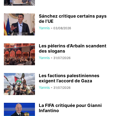
Sánchez critique certains pays
de l’UE
Yannis
-
03/08/2026
Les pèlerins d’Arbaïn scandent
des slogans
Yannis
-
31/07/2026
Les factions palestiniennes
exigent l’accord de Gaza
Yannis
-
31/07/2026
La FIFA critiquée pour Gianni
Infantino