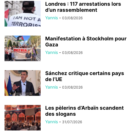
Londres : 117 arrestations lors
d’un rassemblement
Yannis
-
03/08/2026
Manifestation à Stockholm pour
Gaza
Yannis
-
03/08/2026
Sánchez critique certains pays
de l’UE
Yannis
-
03/08/2026
Les pèlerins d’Arbaïn scandent
des slogans
Yannis
-
31/07/2026