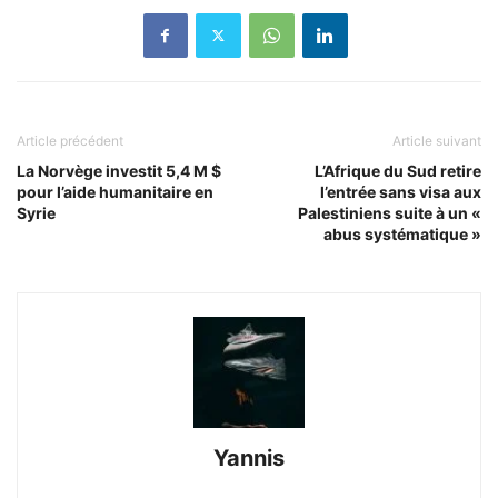
Article précédent
Article suivant
La Norvège investit 5,4 M $
L’Afrique du Sud retire
pour l’aide humanitaire en
l’entrée sans visa aux
Syrie
Palestiniens suite à un «
abus systématique »
Yannis