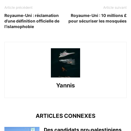
Article précédent
Article suivant
Royaume-Uni : réclamation
Royaume-Uni : 10 millions £
d’une définition officielle de
pour sécuriser les mosquées
l’islamophobie
Yannis
ARTICLES CONNEXES
Des candidats pro-palestiniens