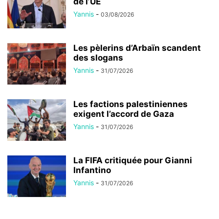
de l’UE
Yannis
-
03/08/2026
Les pèlerins d’Arbaïn scandent
des slogans
Yannis
-
31/07/2026
Les factions palestiniennes
exigent l’accord de Gaza
Yannis
-
31/07/2026
La FIFA critiquée pour Gianni
Infantino
Yannis
-
31/07/2026