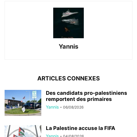
Yannis
ARTICLES CONNEXES
Des candidats pro-palestiniens
remportent des primaires
Yannis
-
06/08/2026
La Palestine accuse la FIFA
Yannis
-
04/08/2026