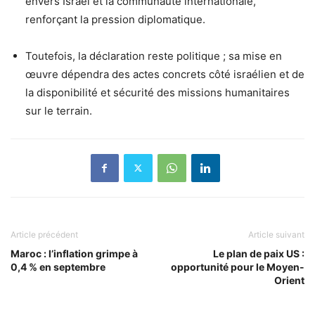
envers Israël et la communauté internationale,
renforçant la pression diplomatique.
Toutefois, la déclaration reste politique ; sa mise en
œuvre dépendra des actes concrets côté israélien et de
la disponibilité et sécurité des missions humanitaires
sur le terrain.
Article précédent
Article suivant
Maroc : l’inflation grimpe à
Le plan de paix US :
0,4 % en septembre
opportunité pour le Moyen-
Orient