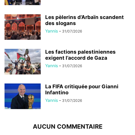
Les pèlerins d’Arbaïn scandent
des slogans
Yannis
-
31/07/2026
Les factions palestiniennes
exigent l’accord de Gaza
Yannis
-
31/07/2026
La FIFA critiquée pour Gianni
Infantino
Yannis
-
31/07/2026
AUCUN COMMENTAIRE