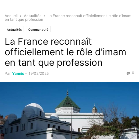
Accueil
Actualités
La France reconnaît officiellement le rôle d’imam
en tant que profession
Actualités
Communauté
La France reconnaît
officiellement le rôle d’imam
en tant que profession
0
Par
Yannis
-
19/02/2025