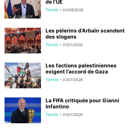
de l’UE
Yannis
-
03/08/2026
Les pèlerins d’Arbaïn scandent
des slogans
Yannis
-
31/07/2026
Les factions palestiniennes
exigent l’accord de Gaza
Yannis
-
31/07/2026
La FIFA critiquée pour Gianni
Infantino
Yannis
-
31/07/2026