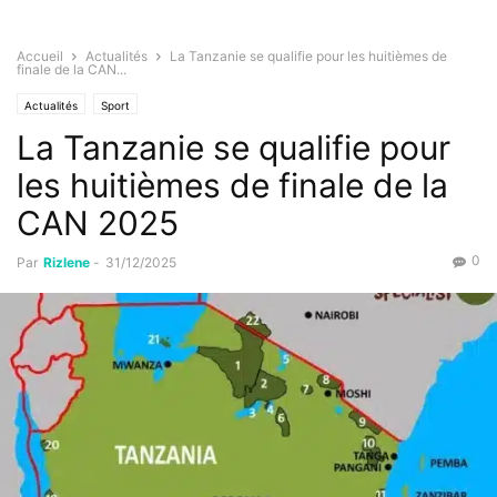
Accueil
Actualités
La Tanzanie se qualifie pour les huitièmes de
finale de la CAN...
Actualités
Sport
La Tanzanie se qualifie pour
les huitièmes de finale de la
CAN 2025
0
Par
Rizlene
-
31/12/2025