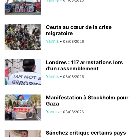
04/08/2026
Ceuta au cœur de la crise
migratoire
Yannis
-
03/08/2026
Londres : 117 arrestations lors
d’un rassemblement
Yannis
-
03/08/2026
Manifestation à Stockholm pour
Gaza
Yannis
-
03/08/2026
Sánchez critique certains pays