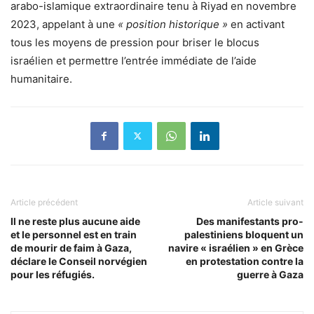
arabo-islamique extraordinaire tenu à Riyad en novembre
2023, appelant à une
« position historique »
en activant
tous les moyens de pression pour briser le blocus
israélien et permettre l’entrée immédiate de l’aide
humanitaire.
Article précédent
Article suivant
Il ne reste plus aucune aide
Des manifestants pro-
et le personnel est en train
palestiniens bloquent un
de mourir de faim à Gaza,
navire « israélien » en Grèce
déclare le Conseil norvégien
en protestation contre la
pour les réfugiés.
guerre à Gaza