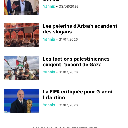
Yannis
-
03/08/2026
Les pèlerins d’Arbaïn scandent
des slogans
Yannis
-
31/07/2026
Les factions palestiniennes
exigent l’accord de Gaza
Yannis
-
31/07/2026
La FIFA critiquée pour Gianni
Infantino
Yannis
-
31/07/2026