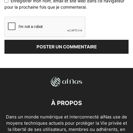
Enregistrer mon nom, email et site web dans ce navigateur
pour la prochaine fois que je commenterai.
À PROPOS
Dans un monde numérique et interconnecté alNas use de
moyens techniques actuels pour protéger la Vie privée et
la liberté de ses utilisateurs, membres ou adhérents, en