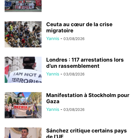
Ceuta au cœur de la crise
migratoire
Yannis
-
03/08/2026
Londres : 117 arrestations lors
d’un rassemblement
Yannis
-
03/08/2026
Manifestation à Stockholm pour
Gaza
Yannis
-
03/08/2026
Sánchez critique certains pays
de l’UE