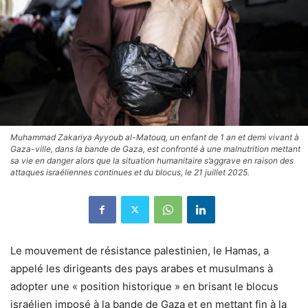
Muhammad Zakariya Ayyoub al-Matouq, un enfant de 1 an et demi vivant à
Gaza-ville, dans la bande de Gaza, est confronté à une malnutrition mettant
sa vie en danger alors que la situation humanitaire s’aggrave en raison des
attaques israéliennes continues et du blocus, le 21 juillet 2025.
Le mouvement de résistance palestinien, le Hamas, a
appelé les dirigeants des pays arabes et musulmans à
adopter une « position historique » en brisant le blocus
israélien imposé à la bande de Gaza et en mettant fin à la