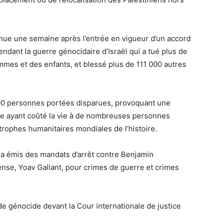
nue une semaine après l’entrée en vigueur d’un accord
endant la guerre génocidaire d’Israël qui a tué plus de
mmes et des enfants, et blessé plus de 111 000 autres
 000 personnes portées disparues, provoquant une
re ayant coûté la vie à de nombreuses personnes
trophes humanitaires mondiales de l’histoire.
 a émis des mandats d’arrêt contre Benjamin
ense, Yoav Gallant, pour crimes de guerre et crimes
de génocide devant la Cour internationale de justice