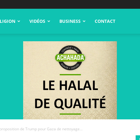
LIGION
VIDÉOS
BUSINESS
CONTACT
 proposition de Trump pour Gaza de nettoyage...