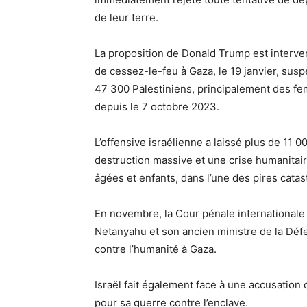
de leur terre.
La proposition de Donald Trump est interve
de cessez-le-feu à Gaza, le 19 janvier, susp
47 300 Palestiniens, principalement des fe
depuis le 7 octobre 2023.
L’offensive israélienne a laissé plus de 11
destruction massive et une crise humanitai
âgées et enfants, dans l’une des pires catas
En novembre, la Cour pénale internationale
Netanyahu et son ancien ministre de la Déf
contre l’humanité à Gaza.
Israël fait également face à une accusation 
pour sa guerre contre l’enclave.