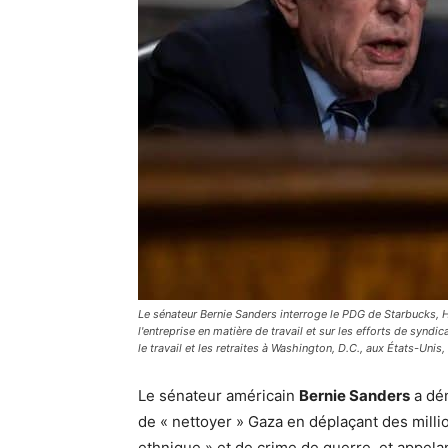
Le sénateur Bernie Sanders interroge le PDG de Starbucks, 
l'entreprise en matière de travail et sur les efforts de syndi
le travail et les retraites à Washington, D.C., aux États-Unis
Le sénateur américain
Bernie Sanders
a dén
de « nettoyer » Gaza en déplaçant des millio
ethnique » et de crime de guerre, et appela