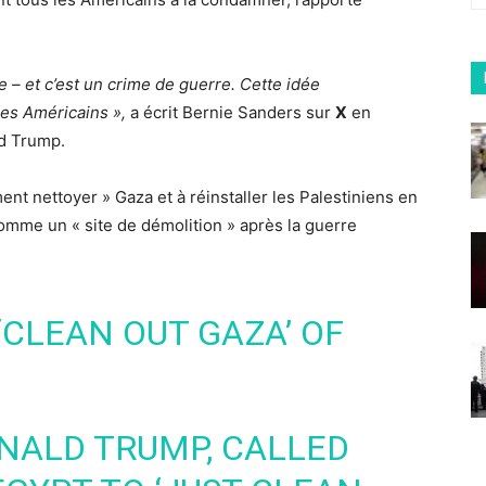
e – et c’est un crime de guerre. Cette idée
es Américains »,
a écrit Bernie Sanders sur
X
en
d Trump.
t nettoyer » Gaza et à réinstaller les Palestiniens en
comme un « site de démolition » après la guerre
‘CLEAN OUT GAZA’ OF
ONALD TRUMP, CALLED