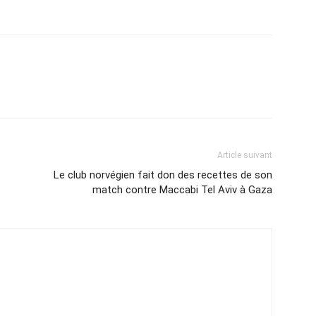
Article suivant
Le club norvégien fait don des recettes de son
match contre Maccabi Tel Aviv à Gaza