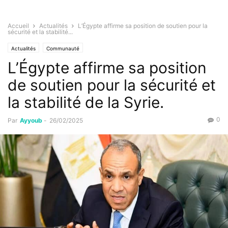
Accueil
Actualités
L’Égypte affirme sa position de soutien pour la
sécurité et la stabilité...
Actualités
Communauté
L’Égypte affirme sa position
de soutien pour la sécurité et
la stabilité de la Syrie.
0
Par
Ayyoub
-
26/02/2025