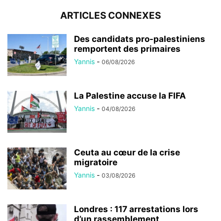
ARTICLES CONNEXES
Des candidats pro-palestiniens
remportent des primaires
Yannis
-
06/08/2026
La Palestine accuse la FIFA
Yannis
-
04/08/2026
Ceuta au cœur de la crise
migratoire
Yannis
-
03/08/2026
Londres : 117 arrestations lors
d’un rassemblement