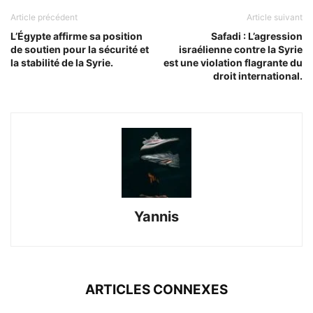
Article précédent
Article suivant
L’Égypte affirme sa position
Safadi : L’agression
de soutien pour la sécurité et
israélienne contre la Syrie
la stabilité de la Syrie.
est une violation flagrante du
droit international.
Yannis
ARTICLES CONNEXES