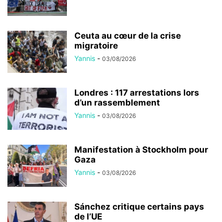
Ceuta au cœur de la crise
migratoire
Yannis
-
03/08/2026
Londres : 117 arrestations lors
d’un rassemblement
Yannis
-
03/08/2026
Manifestation à Stockholm pour
Gaza
Yannis
-
03/08/2026
Sánchez critique certains pays
de l’UE