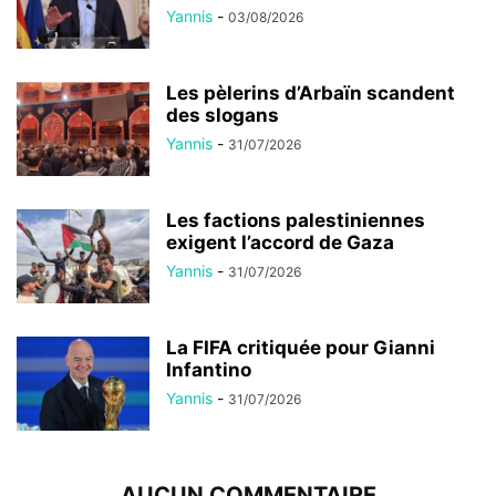
Yannis
-
03/08/2026
Les pèlerins d’Arbaïn scandent
des slogans
Yannis
-
31/07/2026
Les factions palestiniennes
exigent l’accord de Gaza
Yannis
-
31/07/2026
La FIFA critiquée pour Gianni
Infantino
Yannis
-
31/07/2026
AUCUN COMMENTAIRE