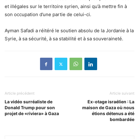
et illégales sur le territoire syrien, ainsi qu’à mettre fin à
son occupation d’une partie de celui-ci.
Ayman Safadi a réitéré le soutien absolu de la Jordanie à la
Syrie, à sa sécurité, à sa stabilité et à sa souveraineté.
Article précédent
Article suivant
La vidéo surréaliste de
Ex-otage israélien : La
Donald Trump pour son
maison de Gaza où nous
projet de «riviera» à Gaza
étions détenus a été
bombardée