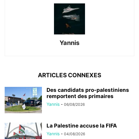
Yannis
ARTICLES CONNEXES
Des candidats pro-palestiniens
remportent des primaires
Yannis
-
06/08/2026
La Palestine accuse la FIFA
Yannis
-
04/08/2026