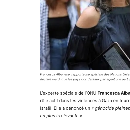
Francesca Albanese, rapporteuse spéciale des Nations Unies s
déclaré mardi que les pays occidentaux partagent une part d
L’experte spéciale de l’ONU
Francesca Alb
rôle actif dans les violences à Gaza en four
Israël. Elle a dénoncé un
« génocide pleine
en plus irrelevante ».