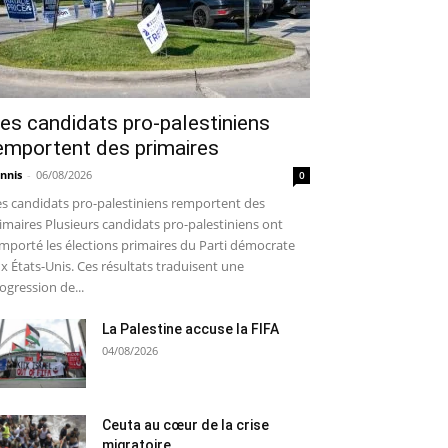
es candidats pro-palestiniens
emportent des primaires
nnis
-
06/08/2026
0
s candidats pro-palestiniens remportent des
imaires Plusieurs candidats pro-palestiniens ont
mporté les élections primaires du Parti démocrate
x États-Unis. Ces résultats traduisent une
ogression de...
La Palestine accuse la FIFA
04/08/2026
Ceuta au cœur de la crise
migratoire