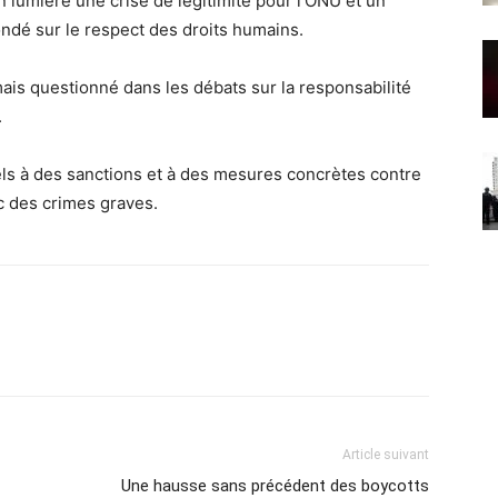
 lumière une crise de légitimité pour l’ONU et un
fondé sur le respect des droits humains.
ais questionné dans les débats sur la responsabilité
.
els à des sanctions et à des mesures concrètes contre
c des crimes graves.
Article suivant
Une hausse sans précédent des boycotts