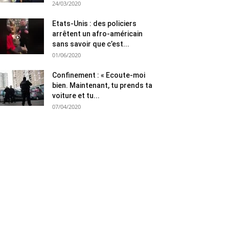
24/03/2020
Etats-Unis : des policiers
arrêtent un afro-américain
sans savoir que c’est...
01/06/2020
Confinement : « Ecoute-moi
bien. Maintenant, tu prends ta
voiture et tu...
07/04/2020