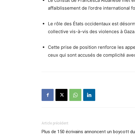
Le constat de Francesca Albanese met en
affaiblissement de l’ordre international 
Le rôle des États occidentaux est désorm
collective vis-à-vis des violences à Gaza
Cette prise de position renforce les app
ceux qui sont accusés de complicité ave
Article précédent
Plus de 150 écrivains annoncent un boycott du