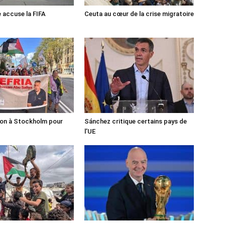
e accuse la FIFA
Ceuta au cœur de la crise migratoire
ion à Stockholm pour
Sánchez critique certains pays de
l’UE