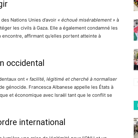
gir
 des Nations Unies d’avoir
« échoué misérablement »
à
rotéger les civils à Gaza. Elle a également condamné les
encontre, affirmant qu’elles portent atteinte à
en occidental
identaux ont
« facilité, légitimé et cherché à normaliser
de génocide. Francesca Albanese appelle les États à
ique et économique avec Israël tant que le conflit se
rdre international