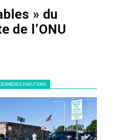
ables » du
te de l’ONU
DERNIÈRES PARUTIONS