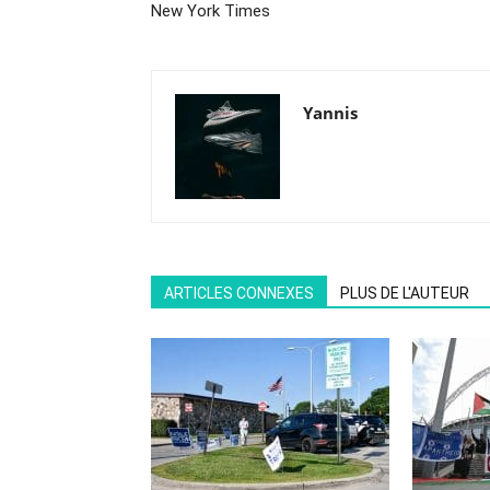
New York Times
Yannis
ARTICLES CONNEXES
PLUS DE L'AUTEUR