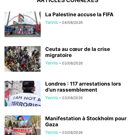
ARTICLES CONNEXES
La Palestine accuse la FIFA
Yannis
-
04/08/2026
Ceuta au cœur de la crise
migratoire
Yannis
-
03/08/2026
Londres : 117 arrestations lors
d’un rassemblement
Yannis
-
03/08/2026
Manifestation à Stockholm pour
Gaza
Yannis
-
03/08/2026