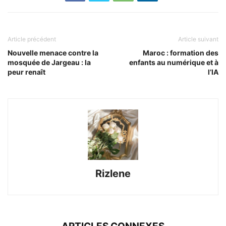
Article précédent
Article suivant
Nouvelle menace contre la
Maroc : formation des
mosquée de Jargeau : la
enfants au numérique et à
peur renaît
l’IA
Rizlene