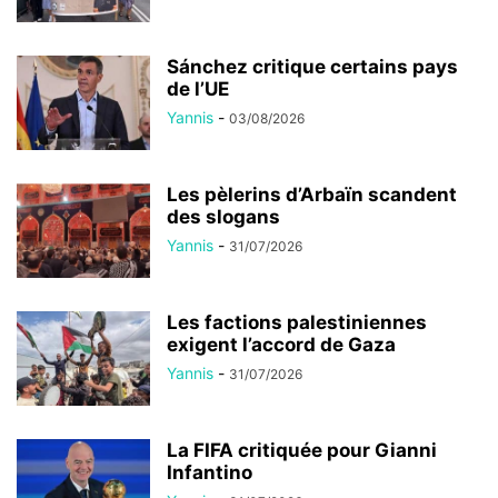
Sánchez critique certains pays
de l’UE
Yannis
-
03/08/2026
Les pèlerins d’Arbaïn scandent
des slogans
Yannis
-
31/07/2026
Les factions palestiniennes
exigent l’accord de Gaza
Yannis
-
31/07/2026
La FIFA critiquée pour Gianni
Infantino