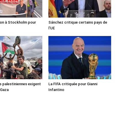
ion à Stockholm pour
Sánchez critique certains pays de
l’UE
s palestiniennes exigent
La FIFA critiquée pour Gianni
 Gaza
Infantino