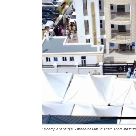
Le complexe religieux moderne Masjid Adam Accra inaugur