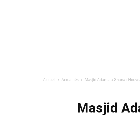
Accueil
Actualités
Masjid Adam au Ghana : Nouv
Masjid Ad