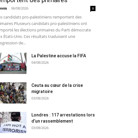
emportent des primaires
nnis
-
06/08/2026
0
s candidats pro-palestiniens remportent des
imaires Plusieurs candidats pro-palestiniens ont
mporté les élections primaires du Parti démocrate
x États-Unis. Ces résultats traduisent une
ogression de...
La Palestine accuse la FIFA
04/08/2026
Ceuta au cœur de la crise
migratoire
03/08/2026
Londres : 117 arrestations lors
d’un rassemblement
03/08/2026