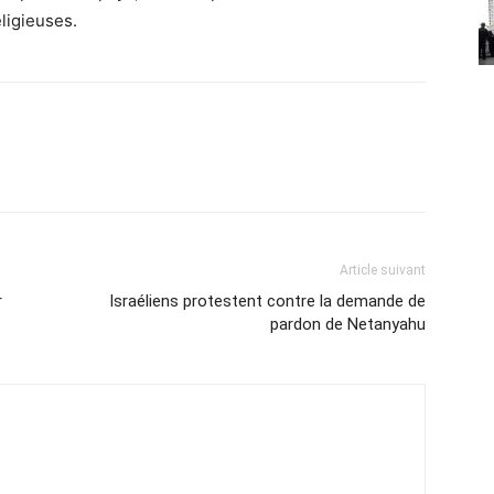
ligieuses.
Article suivant
r
Israéliens protestent contre la demande de
pardon de Netanyahu