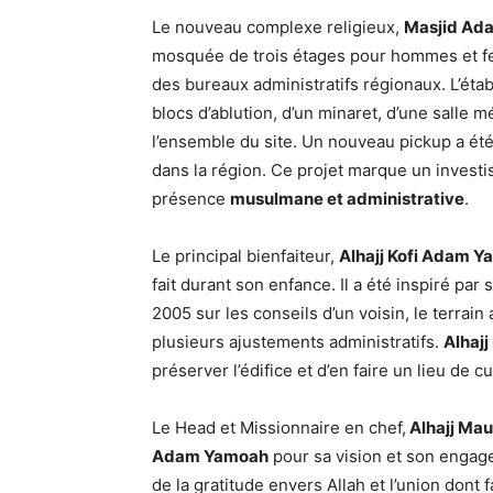
Le nouveau complexe religieux,
Masjid Ad
mosquée de trois étages pour hommes et fe
des bureaux administratifs régionaux. L’éta
blocs d’ablution, d’un minaret, d’une salle 
l’ensemble du site. Un nouveau pickup a été
dans la région. Ce projet marque un invest
présence
musulmane et administrative
.
Le principal bienfaiteur,
Alhajj Kofi Adam 
fait durant son enfance. Il a été inspiré p
2005 sur les conseils d’un voisin, le terrai
plusieurs ajustements administratifs.
Alhaj
préserver l’édifice et d’en faire un lieu de c
Le Head et Missionnaire en chef,
Alhajj Ma
Adam Yamoah
pour sa vision et son engag
de la gratitude envers Allah et l’union dont