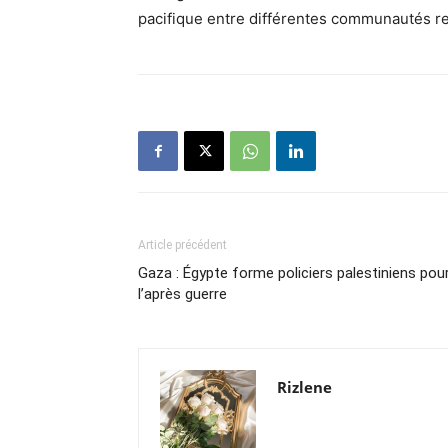
pacifique entre différentes communautés re
Article précédent
Gaza : Égypte forme policiers palestiniens pou
l’après guerre
Rizlene