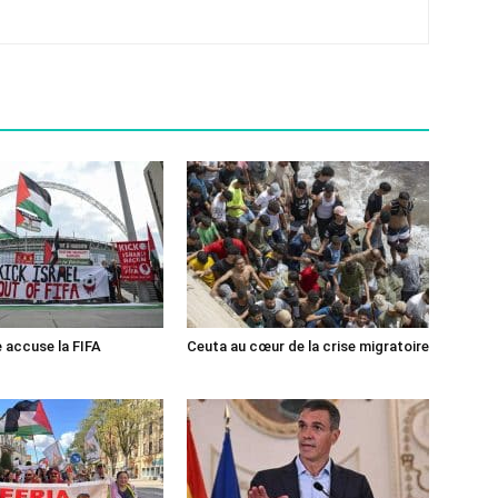
e accuse la FIFA
Ceuta au cœur de la crise migratoire