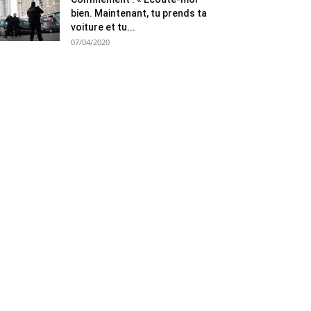
bien. Maintenant, tu prends ta
voiture et tu...
07/04/2020