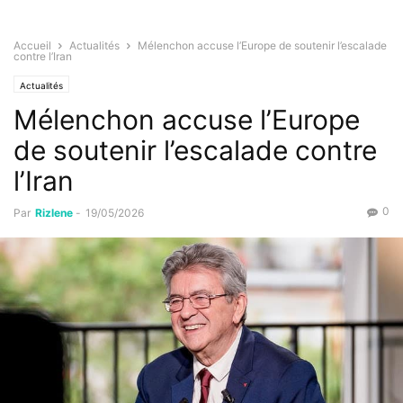
Accueil
Actualités
Mélenchon accuse l’Europe de soutenir l’escalade
contre l’Iran
Actualités
Mélenchon accuse l’Europe
de soutenir l’escalade contre
l’Iran
0
Par
Rizlene
-
19/05/2026