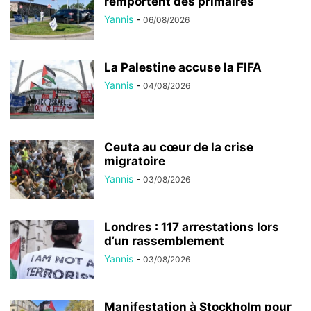
remportent des primaires
Yannis
-
06/08/2026
La Palestine accuse la FIFA
Yannis
-
04/08/2026
Ceuta au cœur de la crise
migratoire
Yannis
-
03/08/2026
Londres : 117 arrestations lors
d’un rassemblement
Yannis
-
03/08/2026
Manifestation à Stockholm pour