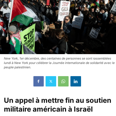
New York, 1er décembre, des centaines de personnes se sont rassemblées
lundi à New York pour célébrer la Journée internationale de solidarité avec le
peuple palestinien.
Un appel à mettre fin au soutien
militaire américain à Israël