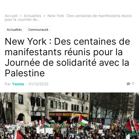
Accueil
Actualités
New York : Des centaines de manifestants réunis
pour la Journée de...
Actualités
Communauté
New York : Des centaines de
manifestants réunis pour la
Journée de solidarité avec la
Palestine
0
Par
Yannis
-
01/12/2025