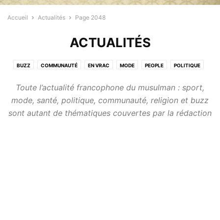
Accueil
Actualités
Page 2048
ACTUALITÉS
BUZZ
COMMUNAUTÉ
EN VRAC
MODE
PEOPLE
POLITIQUE
PROFESSIONNELS
RELIGION
SANTÉ
SPORT
Toute l’actualité francophone du musulman : sport,
mode, santé, politique, communauté, religion et buzz
sont autant de thématiques couvertes par la rédaction