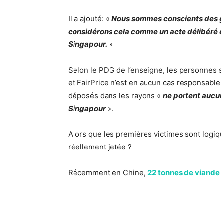
Il a ajouté: «
Nous sommes conscients des gr
considérons cela comme un acte délibéré de
Singapour.
»
Selon le PDG de l’enseigne, les personnes s
et FairPrice n’est en aucun cas responsable 
déposés dans les rayons «
ne portent aucun
Singapour
».
Alors que les premières victimes sont logiq
réellement jetée ?
Récemment en Chine,
22 tonnes de viande 