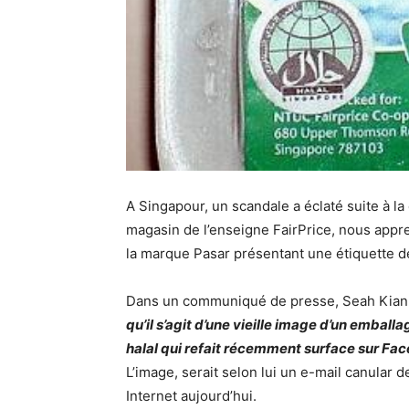
A Singapour, un scandale a éclaté suite à l
magasin de l’enseigne FairPrice, nous appren
la marque Pasar présentant une étiquette de 
Dans un communiqué de presse, Seah Kian P
qu’il s’agit d’une vieille image d’un emballa
halal qui refait récemment surface sur ​​Fa
L’image, serait selon lui un e-mail canular d
Internet aujourd’hui.