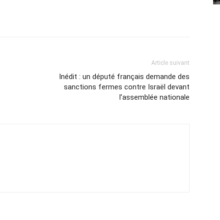
Article suivant
Inédit : un député français demande des
sanctions fermes contre Israël devant
l’assemblée nationale