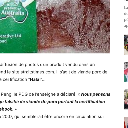
La
de
pé
ap
a diffusion de photos d’un produit vendu dans un
d le site straitstimes.com. Il s’agit de viande porc de
certification “
Halal
”…
eng, le PDG de l’enseigne a déclaré: «
Nous pensons
ge falsifié de viande de porc portant la certification
cebook.
»
e 2007, qui semblerait être encore en circulation sur