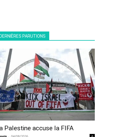
DERNIÈRES PARUTIONS
a Palestine accuse la FIFA
nnis
-
04/08/2026
0