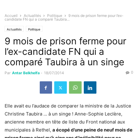
Accueil
Actualités
Politique
9 mois de prison ferme pour l’ex-
candidate FN qui a comparé Taubira...
Actualités
Politique
9 mois de prison ferme pour
l’ex-candidate FN qui a
comparé Taubira à un singe
0
Par
Antar Belkhelfa
-
18/07/2014
Elle avait eu l’audace de comparer la ministre de la Justice
Christine Taubira … à un singe ! Anne-Sophie Leclère,
ancienne membre en tête de liste du Front national aux
municipales à Rethel,
a écopé d’une peine de neuf mois de
prison ferme ainsi qu’à cinq ans d’inéligibilité pour ce