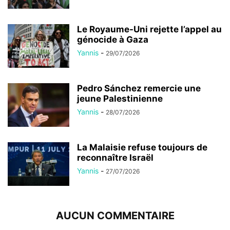
Le Royaume-Uni rejette l’appel au
génocide à Gaza
Yannis
-
29/07/2026
Pedro Sánchez remercie une
jeune Palestinienne
Yannis
-
28/07/2026
La Malaisie refuse toujours de
reconnaître Israël
Yannis
-
27/07/2026
AUCUN COMMENTAIRE