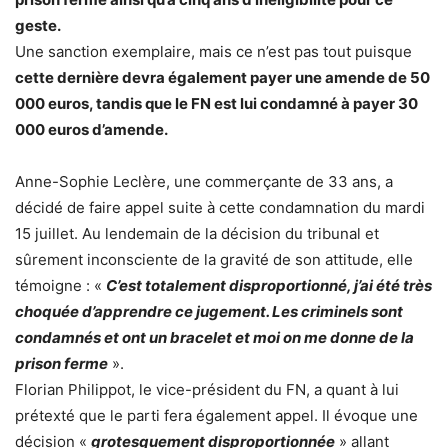
geste.
Une sanction exemplaire, mais ce n’est pas tout puisque
cette dernière devra également payer une amende de 50
000 euros, tandis que le FN est lui condamné à payer 30
000 euros d’amende.
Anne-Sophie Leclère, une commerçante de 33 ans, a
décidé de faire appel suite à cette condamnation du mardi
15 juillet. Au lendemain de la décision du tribunal et
sûrement inconsciente de la gravité de son attitude, elle
témoigne : «
C’est totalement disproportionné, j’ai été très
choquée d’apprendre ce jugement. Les criminels sont
condamnés et ont un bracelet et moi on me donne de la
prison ferme
».
Florian Philippot, le vice-président du FN, a quant à lui
prétexté que le parti fera également appel. Il évoque une
décision «
grotesquement disproportionnée
» allant