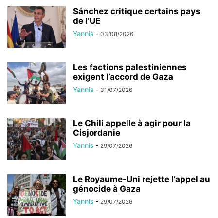
Sánchez critique certains pays
de l’UE
Yannis
-
03/08/2026
Les factions palestiniennes
exigent l’accord de Gaza
Yannis
-
31/07/2026
Le Chili appelle à agir pour la
Cisjordanie
Yannis
-
29/07/2026
Le Royaume-Uni rejette l’appel au
génocide à Gaza
Yannis
-
29/07/2026