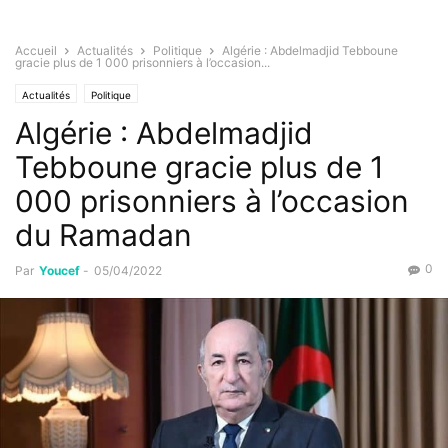
Accueil
Actualités
Politique
Algérie : Abdelmadjid Tebboune
gracie plus de 1 000 prisonniers à l’occasion...
Actualités
Politique
Algérie : Abdelmadjid
Tebboune gracie plus de 1
000 prisonniers à l’occasion
du Ramadan
0
Par
Youcef
-
05/04/2022