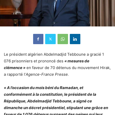
Le président algérien Abdelmadjid Tebboune a gracié 1
076 prisonniers et prononcé des
« mesures de
clémence »
en faveur de 70 détenus du mouvement Hirak,
a rapporté l’
Agence-France Presse.
« A l’occasion du mois béni du Ramadan, et
conformément à la constitution, le président de la
République, Abdelmadjid Tebboune, a signé ce
dimanche un décret présidentiel, stipulant une grâce en
faveur de 1 076 détenus purgeant des peines qui leur