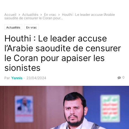
Accueil
Actualités
En vrac
Houthi : Le leader accuse l’Arabie
saoudite de censurer le Coran pour...
Actualités
En vrac
Houthi : Le leader accuse
l’Arabie saoudite de censurer
le Coran pour apaiser les
sionistes
0
Par
Yannis
-
23/04/2024