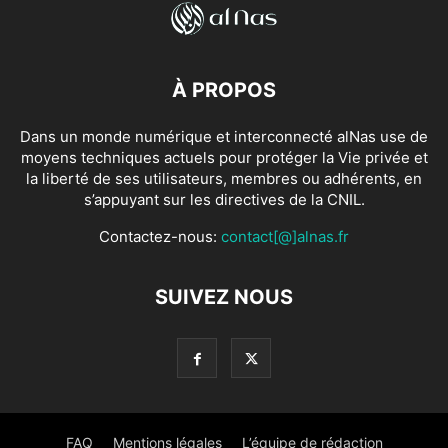
À PROPOS
Dans un monde numérique et interconnecté alNas use de
moyens techniques actuels pour protéger la Vie privée et
la liberté de ses utilisateurs, membres ou adhérents, en
s’appuyant sur les directives de la CNIL.
Contactez-nous:
contact[@]alnas.fr
SUIVEZ NOUS
FAQ
Mentions légales
L’équipe de rédaction