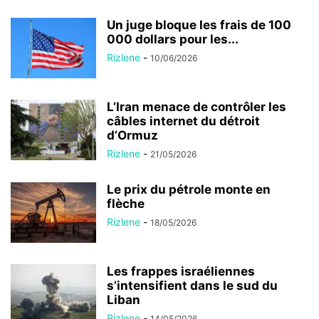
Un juge bloque les frais de 100
000 dollars pour les...
Rizlene
-
10/06/2026
L’Iran menace de contrôler les
câbles internet du détroit
d’Ormuz
Rizlene
-
21/05/2026
Le prix du pétrole monte en
flèche
Rizlene
-
18/05/2026
Les frappes israéliennes
s’intensifient dans le sud du
Liban
Rizlene
-
14/05/2026