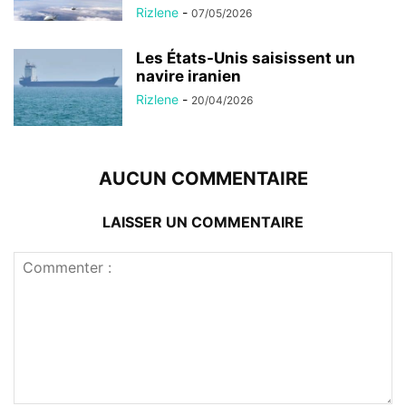
Rizlene
-
07/05/2026
Les États-Unis saisissent un
navire iranien
Rizlene
-
20/04/2026
AUCUN COMMENTAIRE
LAISSER UN COMMENTAIRE