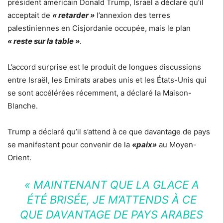
président américain Donald Trump, Israël a déclaré qu’il
acceptait de
« retarder »
l’annexion des terres
palestiniennes en Cisjordanie occupée, mais le plan
« reste sur la table »
.
L’accord surprise est le produit de longues discussions
entre Israël, les Emirats arabes unis et les États-Unis qui
se sont accélérées récemment, a déclaré la Maison-
Blanche.
Trump a déclaré qu’il s’attend à ce que davantage de pays
se manifestent pour convenir de la
«paix»
au Moyen-
Orient.
« MAINTENANT QUE LA GLACE A
ÉTÉ BRISÉE, JE M’ATTENDS À CE
QUE DAVANTAGE DE PAYS ARABES