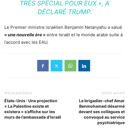
TRÈS SPÉCIAL POUR EUX »
, A
DÉCLARÉ TRUMP.
Le Premier ministre israélien Benjamin Netanyahu a salué
« une nouvelle ère »
entre Israël et le monde arabe suite à
l’accord avec les EAU.
Article précédent
Article suivant
États-Unis : Une projection
Le brigadier-chef Amar
« La Palestine existe et
Benmohamed désarmé
existera » s’affiche sur les
devant ses collègues et
murs de l’ambassade d’Israël
convoqué au service
psychiatrique