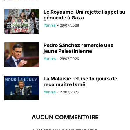
Le Royaume-Uni rejette l’appel au
génocide à Gaza
Yannis
-
29/07/2026
Pedro Sánchez remercie une
jeune Palestinienne
Yannis
-
28/07/2026
La Malaisie refuse toujours de
reconnaître Israël
Yannis
-
27/07/2026
AUCUN COMMENTAIRE