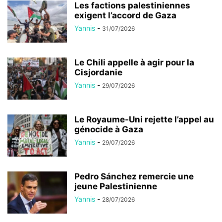
Les factions palestiniennes
exigent l’accord de Gaza
Yannis
-
31/07/2026
Le Chili appelle à agir pour la
Cisjordanie
Yannis
-
29/07/2026
Le Royaume-Uni rejette l’appel au
génocide à Gaza
Yannis
-
29/07/2026
Pedro Sánchez remercie une
jeune Palestinienne
Yannis
-
28/07/2026