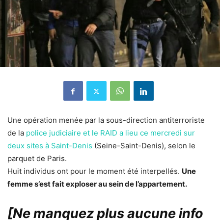
Une opération menée par la sous-direction antiterroriste
de la
police judiciaire et le RAID a lieu ce mercredi sur
deux sites à Saint-Denis
(Seine-Saint-Denis), selon le
parquet de Paris.
Huit individus ont pour le moment été interpellés.
Une
femme s’est fait exploser au sein de l’appartement.
[Ne manquez plus aucune info