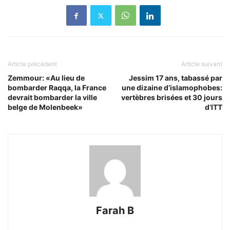
Article précédent
Article suivant
Zemmour: «Au lieu de
Jessim 17 ans, tabassé par
bombarder Raqqa, la France
une dizaine d’islamophobes:
devrait bombarder la ville
vertèbres brisées et 30 jours
belge de Molenbeek»
d’ITT
Farah B