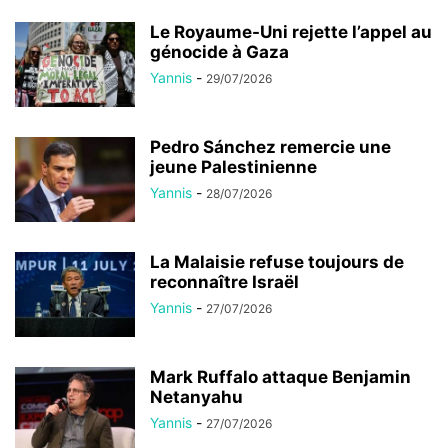
Le Royaume-Uni rejette l’appel au
génocide à Gaza
Yannis
-
29/07/2026
Pedro Sánchez remercie une
jeune Palestinienne
Yannis
-
28/07/2026
La Malaisie refuse toujours de
reconnaître Israël
Yannis
-
27/07/2026
Mark Ruffalo attaque Benjamin
Netanyahu
Yannis
-
27/07/2026