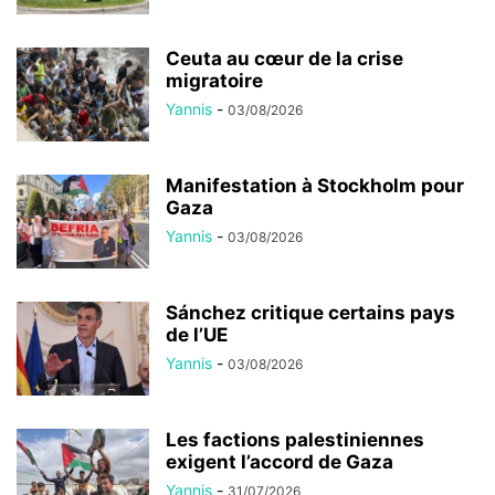
Ceuta au cœur de la crise
migratoire
Yannis
-
03/08/2026
Manifestation à Stockholm pour
Gaza
Yannis
-
03/08/2026
Sánchez critique certains pays
de l’UE
Yannis
-
03/08/2026
Les factions palestiniennes
exigent l’accord de Gaza
Yannis
-
31/07/2026