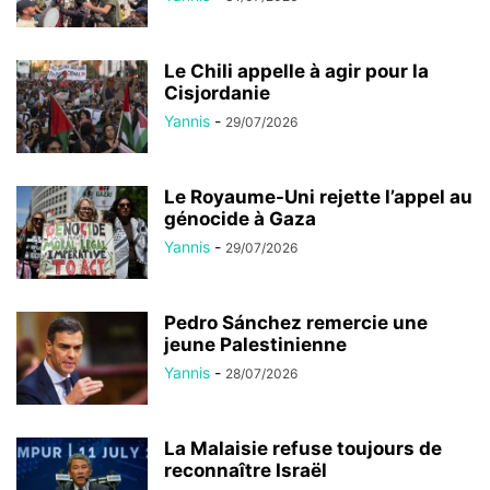
Le Chili appelle à agir pour la
Cisjordanie
Yannis
-
29/07/2026
Le Royaume-Uni rejette l’appel au
génocide à Gaza
Yannis
-
29/07/2026
Pedro Sánchez remercie une
jeune Palestinienne
Yannis
-
28/07/2026
La Malaisie refuse toujours de
reconnaître Israël