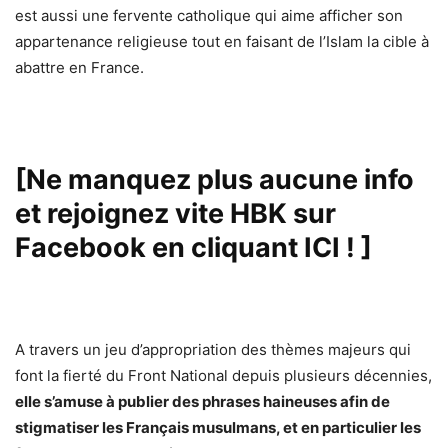
est aussi une fervente catholique qui aime afficher son
appartenance religieuse tout en faisant de l’Islam la cible à
abattre en France.
[Ne manquez plus aucune info
et rejoignez vite HBK sur
Facebook en cliquant ICI !
]
A travers un jeu d’appropriation des thèmes majeurs qui
font la fierté du Front National depuis plusieurs décennies,
elle s’amuse à publier des phrases haineuses afin de
stigmatiser les Français musulmans, et en particulier les