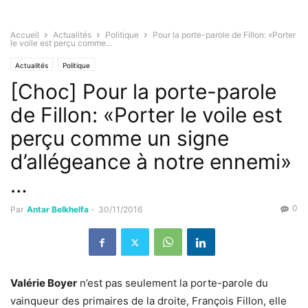
Accueil
Actualités
Politique
Pour la porte-parole de Fillon: «Porter
le voile est perçu comme...
Actualités
Politique
[Choc] Pour la porte-parole
de Fillon: «Porter le voile est
perçu comme un signe
d’allégeance à notre ennemi»
…
0
Par
Antar Belkhelfa
-
30/11/2016
Valérie Boyer
n’est pas seulement la porte-parole du
vainqueur des primaires de la droite, François Fillon, elle