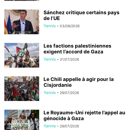
Sánchez critique certains pays
de l’UE
Yannis
-
03/08/2026
Les factions palestiniennes
exigent l’accord de Gaza
Yannis
-
31/07/2026
Le Chili appelle à agir pour la
Cisjordanie
Yannis
-
29/07/2026
Le Royaume-Uni rejette l’appel au
génocide à Gaza
Yannis
-
29/07/2026