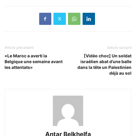
Article précédent
Article suivant
«Le Maroc a averti la
[Vidéo choc] Un soldat
Belgique une semaine avant
israélien abat d’une balle
les attentats»
dans la tête un Palestinien
déjà au sol
Antar Belkhelfa