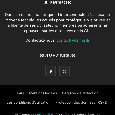
À PROPOS
Dans un monde numérique et interconnecté alNas use de
moyens techniques actuels pour protéger la Vie privée et
la liberté de ses utilisateurs, membres ou adhérents, en
s’appuyant sur les directives de la CNIL.
Contactez-nous:
contact[@]alnas.fr
SUIVEZ NOUS
FAQ
Mentions légales
L’équipe de rédaction
Les conditions d’utilisation
Protection des données (RGPD)
© Copyright
alNas.fr
© 2026 Tous Droits Réservés