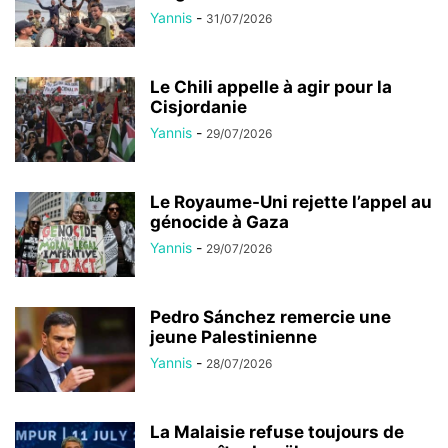
Yannis
-
31/07/2026
Le Chili appelle à agir pour la
Cisjordanie
Yannis
-
29/07/2026
Le Royaume-Uni rejette l’appel au
génocide à Gaza
Yannis
-
29/07/2026
Pedro Sánchez remercie une
jeune Palestinienne
Yannis
-
28/07/2026
La Malaisie refuse toujours de