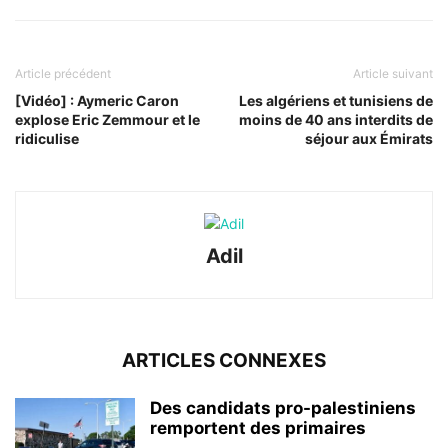
Article précédent
Article suivant
[Vidéo] : Aymeric Caron
Les algériens et tunisiens de
explose Eric Zemmour et le
moins de 40 ans interdits de
ridiculise
séjour aux Émirats
Adil
ARTICLES CONNEXES
Des candidats pro-palestiniens
remportent des primaires