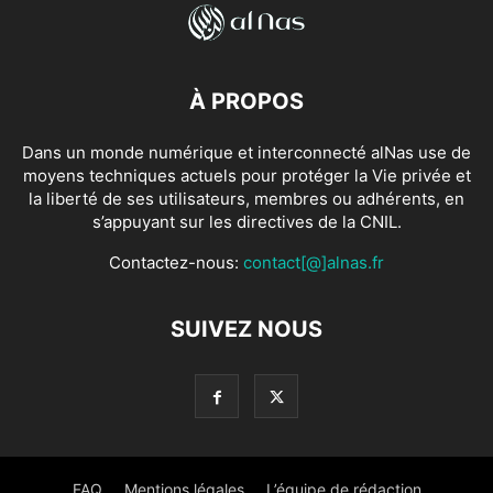
À PROPOS
Dans un monde numérique et interconnecté alNas use de
moyens techniques actuels pour protéger la Vie privée et
la liberté de ses utilisateurs, membres ou adhérents, en
s’appuyant sur les directives de la CNIL.
Contactez-nous:
contact[@]alnas.fr
SUIVEZ NOUS
FAQ
Mentions légales
L’équipe de rédaction