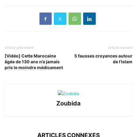
Article précédent
Article suivant
[Vidéo] Cette Marocaine
5 fausses croyances autour
âgée de 130 ans n’a jamais
de l’Islam
pris le moindre médicament
Zoubida
ARTICLES CONNEXES