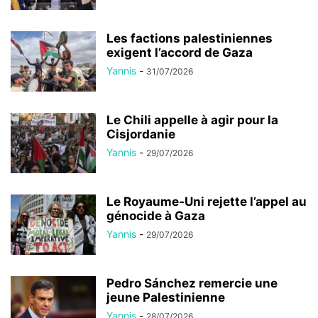
Les factions palestiniennes
exigent l’accord de Gaza
Yannis
-
31/07/2026
Le Chili appelle à agir pour la
Cisjordanie
Yannis
-
29/07/2026
Le Royaume-Uni rejette l’appel au
génocide à Gaza
Yannis
-
29/07/2026
Pedro Sánchez remercie une
jeune Palestinienne
Yannis
-
28/07/2026