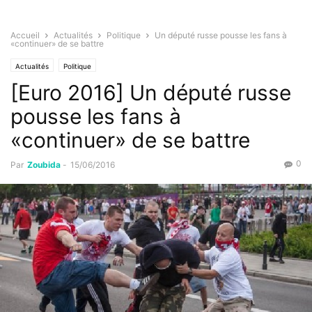
Accueil
Actualités
Politique
Un député russe pousse les fans à
«continuer» de se battre
Actualités
Politique
[Euro 2016] Un député russe
pousse les fans à
«continuer» de se battre
0
Par
Zoubida
-
15/06/2016