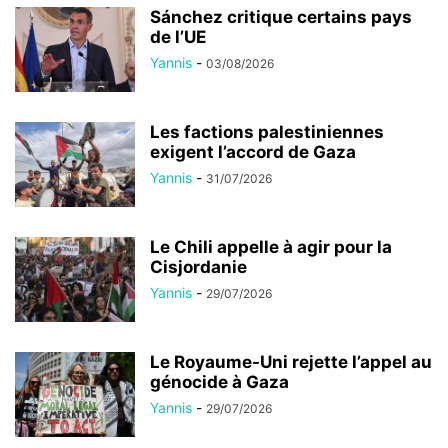
Sánchez critique certains pays
de l’UE
Yannis
-
03/08/2026
Les factions palestiniennes
exigent l’accord de Gaza
Yannis
-
31/07/2026
Le Chili appelle à agir pour la
Cisjordanie
Yannis
-
29/07/2026
Le Royaume-Uni rejette l’appel au
génocide à Gaza
Yannis
-
29/07/2026