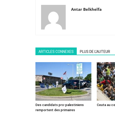
Antar Belkhelfa
ARTICLES CONNEXES
PLUS DE L'AUTEUR
Des candidats pro-palestiniens
Ceuta au cœ
remportent des primaires