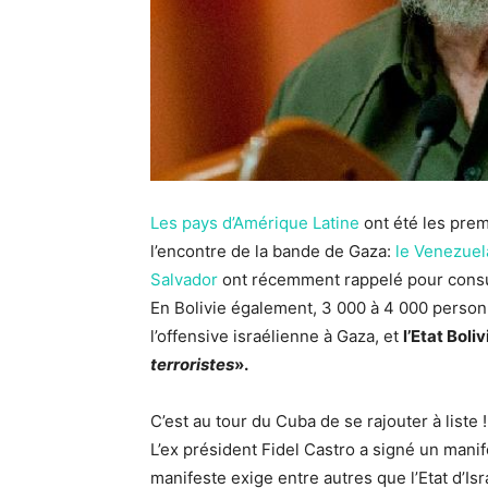
Les pays d’Amérique Latine
ont été les prem
l’encontre de la bande de Gaza:
le Venezuela
Salvador
ont récemment rappelé pour consul
En Bolivie également, 3 000 à 4 000 person
l’offensive israélienne à Gaza, et
l’Etat Boli
terroristes
».
C’est au tour du Cuba de se rajouter à liste !
L’ex président Fidel Castro a signé un manif
manifeste exige entre autres que l’Etat d’Isr