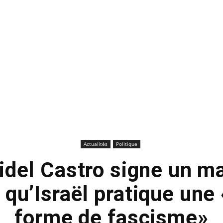
Actualités
Politique
idel Castro signe un m
 qu’Israël pratique une
forme de fascisme»