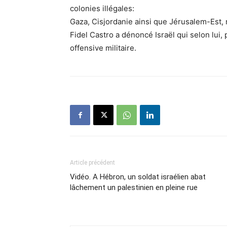
colonies illégales:
Gaza, Cisjordanie ainsi que Jérusalem-Est, 
Fidel Castro a dénoncé Israël qui selon lui,
offensive militaire.
Article précédent
Vidéo. A Hébron, un soldat israélien abat
lâchement un palestinien en pleine rue