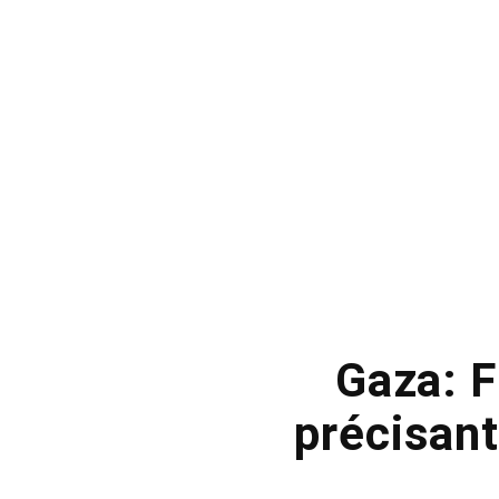
Gaza: F
précisant