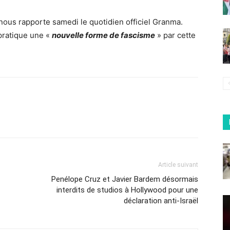
nous rapporte samedi le quotidien officiel Granma.
 pratique une «
nouvelle forme de fascisme
» par cette
Article suivant
Penélope Cruz et Javier Bardem désormais
interdits de studios à Hollywood pour une
déclaration anti-Israël