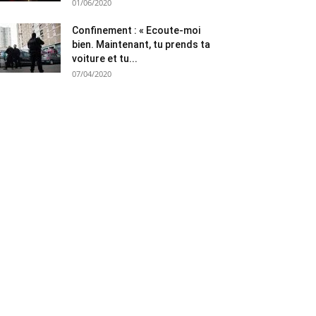
01/06/2020
Confinement : « Ecoute-moi
bien. Maintenant, tu prends ta
voiture et tu...
07/04/2020