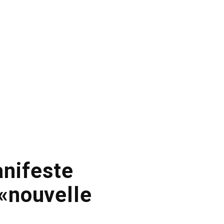
anifeste
 «nouvelle