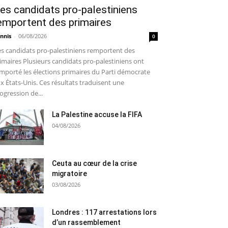
es candidats pro-palestiniens
emportent des primaires
nnis
-
06/08/2026
0
s candidats pro-palestiniens remportent des
imaires Plusieurs candidats pro-palestiniens ont
mporté les élections primaires du Parti démocrate
x États-Unis. Ces résultats traduisent une
ogression de...
La Palestine accuse la FIFA
04/08/2026
Ceuta au cœur de la crise
migratoire
03/08/2026
Londres : 117 arrestations lors
d’un rassemblement