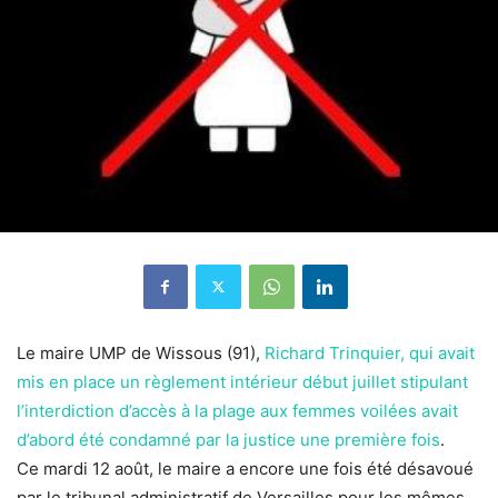
Le maire UMP de Wissous (91),
Richard Trinquier, qui avait
mis en place un règlement intérieur début juillet stipulant
l’interdiction d’accès à la plage aux femmes voilées avait
d’abord été condamné par la justice une première fois
.
Ce mardi 12 août, le maire a encore une fois été désavoué
par le tribunal administratif de Versailles pour les mêmes