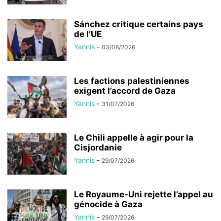
Sánchez critique certains pays
de l’UE
Yannis
-
03/08/2026
Les factions palestiniennes
exigent l’accord de Gaza
Yannis
-
31/07/2026
Le Chili appelle à agir pour la
Cisjordanie
Yannis
-
29/07/2026
Le Royaume-Uni rejette l’appel au
génocide à Gaza
Yannis
-
29/07/2026