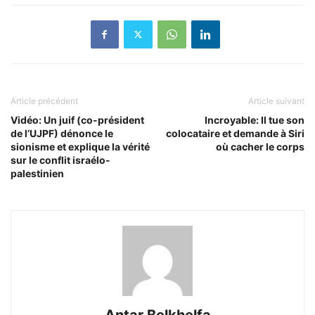
Article précédent
Article suivant
Vidéo: Un juif (co-président
Incroyable: Il tue son
de l’UJPF) dénonce le
colocataire et demande à Siri
sionisme et explique la vérité
où cacher le corps
sur le conflit israélo-
palestinien
Antar Belkhelfa