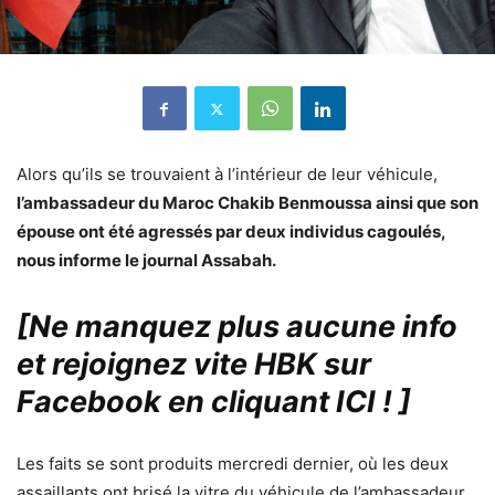
Alors qu’ils se trouvaient à l’intérieur de leur véhicule,
l’ambassadeur du Maroc Chakib Benmoussa ainsi que son
épouse ont été agressés par deux individus cagoulés,
nous informe le journal Assabah.
[Ne manquez plus aucune info
et rejoignez vite HBK sur
Facebook en cliquant ICI !
]
Les faits se sont produits mercredi dernier, où les deux
assaillants ont brisé la vitre du véhicule de l’ambassadeur,