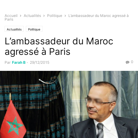
Accueil
Actualités
Politique
L’ambassadeur du Maroc agressé à
Paris
Actualités
Politique
L’ambassadeur du Maroc
agressé à Paris
0
Par
Farah B
-
29/12/2015