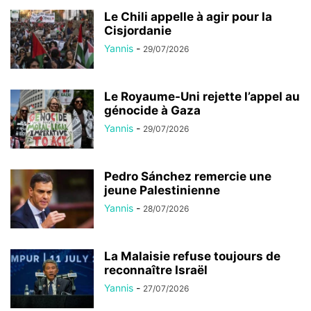
Le Chili appelle à agir pour la
Cisjordanie
Yannis
-
29/07/2026
Le Royaume-Uni rejette l’appel au
génocide à Gaza
Yannis
-
29/07/2026
Pedro Sánchez remercie une
jeune Palestinienne
Yannis
-
28/07/2026
La Malaisie refuse toujours de
reconnaître Israël
Yannis
-
27/07/2026