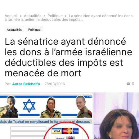
Accueil
Actualités
Politique
La sénatrice ayant dénoncé les dons
à l’armée israélienne déductibles des impôts...
Actualités
Politique
La sénatrice ayant dénoncé
les dons à l’armée israélienne
déductibles des impôts est
menacée de mort
0
Par
Antar Belkhelfa
-
28/03/2016