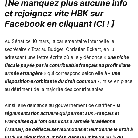
[Ne manquez plus aucune info
et rejoignez vite HBK sur
Facebook en cliquant ICI !
]
Au Sénat ce 10 mars, la parlementaire interpelle le
secrétaire d’Etat au Budget, Christian Eckert, en lui
adressant une lettre écrite où elle y dénonce «
une niche
fiscale payée par le contribuable français au profit d’une
armée étrangère
» qui correspond selon elle à «
une
disposition exorbitante du droit commun
», mise en place
au détriment de la majorité des contribuables.
Ainsi, elle demande au gouvernement de clarifier «
la
réglementation actuelle qui permet aux Français et
Françaises qui font des dons à l’armée israélienne
(Tsahal), de défiscaliser leurs dons et leur donne le droit à
60 % de réduction d’impôts, dans la limite de 20 % du