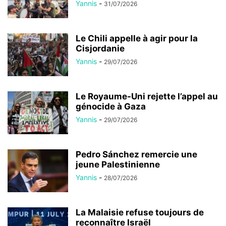
Yannis
-
31/07/2026
Le Chili appelle à agir pour la
Cisjordanie
Yannis
-
29/07/2026
Le Royaume-Uni rejette l’appel au
génocide à Gaza
Yannis
-
29/07/2026
Pedro Sánchez remercie une
jeune Palestinienne
Yannis
-
28/07/2026
La Malaisie refuse toujours de
reconnaître Israël