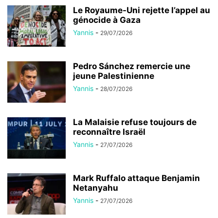
Le Royaume-Uni rejette l’appel au
génocide à Gaza
Yannis
-
29/07/2026
Pedro Sánchez remercie une
jeune Palestinienne
Yannis
-
28/07/2026
La Malaisie refuse toujours de
reconnaître Israël
Yannis
-
27/07/2026
Mark Ruffalo attaque Benjamin
Netanyahu
Yannis
-
27/07/2026