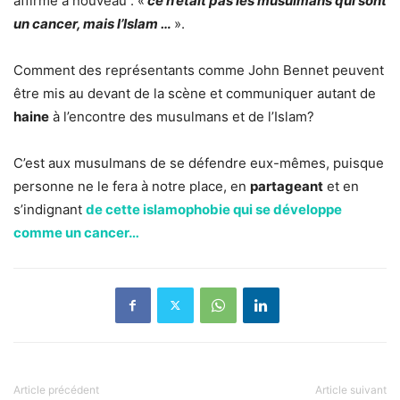
affirmé à nouveau : «
ce n’était pas les musulmans qui sont
un cancer, mais l’Islam …
».
Comment des représentants comme John Bennet peuvent
être mis au devant de la scène et communiquer autant de
haine
à l’encontre des musulmans et de l’Islam?
C’est aux musulmans de se défendre eux-mêmes, puisque
personne ne le fera à notre place, en
partageant
et en
s’indignant
de cette islamophobie qui se développe
comme un cancer…
Article précédent
Article suivant