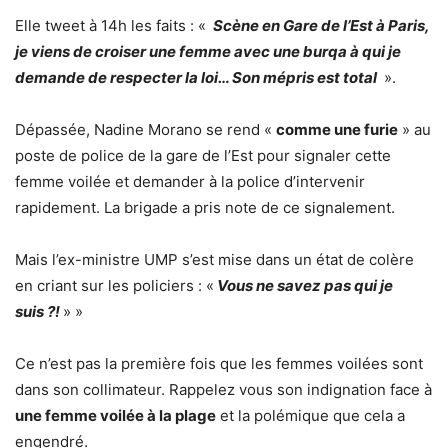
Elle tweet à 14h les faits : «
Scène en Gare de l’Est à Paris,
je viens de croiser une femme avec une burqa à qui je
demande de respecter la loi… Son mépris est total
».
Dépassée, Nadine Morano se rend «
comme une furie
» au
poste de police de la gare de l’Est pour signaler cette
femme voilée et demander à la police d’intervenir
rapidement. La brigade a pris note de ce signalement.
Mais l’ex-ministre UMP s’est mise dans un état de colère
en criant sur les policiers : «
Vous ne savez pas qui je
suis ?!
» »
Ce n’est pas la première fois que les femmes voilées sont
dans son collimateur. Rappelez vous son indignation face à
une femme voilée à la plage
et la polémique que cela a
engendré.