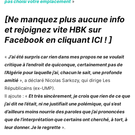
pas choisi votre emplacement
»
[Ne manquez plus aucune info
et rejoignez vite HBK sur
Facebook en cliquant ICI !
]
«
J’ai été surpris car rien dans mes propos ne se voulait
critique à l’endroit de quiconque, certainement pas de
l’Algérie pour laquelle j’ai, chacun le sait, une profonde
amitié
», a déclaré Nicolas Sarkozy, qui dirige Les
Républicains (ex-UMP).
Il ajoute : «
Et très sincèrement, je crois que rien de ce que
j’ai dit ne l’était, ni ne justifiait une polémique, qui s’est
d’ailleurs moins nourrie des paroles que j’ai prononcées
que de l’interprétation que certains ont cherché, à tort, à
leur donner. Je le regrette
».