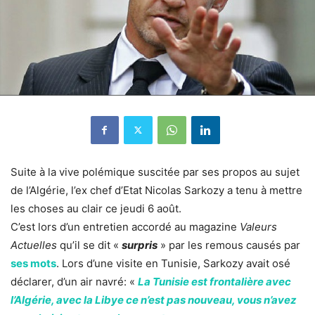
Suite à la vive polémique suscitée par ses propos au sujet
de l’Algérie, l’ex chef d’Etat Nicolas Sarkozy a tenu à mettre
les choses au clair ce jeudi 6 août.
C’est lors d’un entretien accordé au magazine
Valeurs
Actuelles
qu’il se dit «
surpris
» par les remous causés par
ses mots
. Lors d’une visite en Tunisie, Sarkozy avait osé
déclarer, d’un air navré: «
La Tunisie est frontalière avec
l’Algérie, avec la Libye ce n’est pas nouveau, vous n’avez