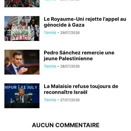
Le Royaume-Uni rejette l’appel au
génocide à Gaza
Yannis
-
29/07/2026
Pedro Sánchez remercie une
jeune Palestinienne
Yannis
-
28/07/2026
La Malaisie refuse toujours de
reconnaître Israël
Yannis
-
27/07/2026
AUCUN COMMENTAIRE