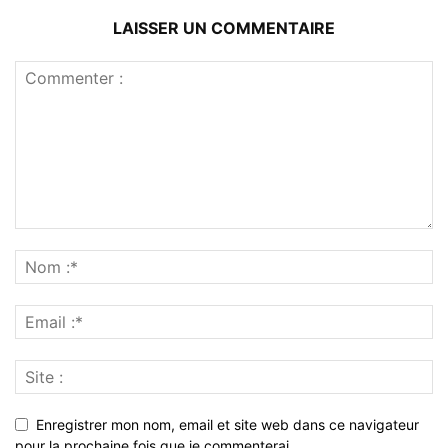
LAISSER UN COMMENTAIRE
Enregistrer mon nom, email et site web dans ce navigateur
pour la prochaine fois que je commenterai.