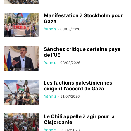
Manifestation à Stockholm pour
Gaza
Yannis
-
03/08/2026
Sánchez critique certains pays
de l’UE
Yannis
-
03/08/2026
Les factions palestiniennes
exigent l’accord de Gaza
Yannis
-
31/07/2026
Le Chili appelle à agir pour la
Cisjordanie
Yannis
-
29/07/2026