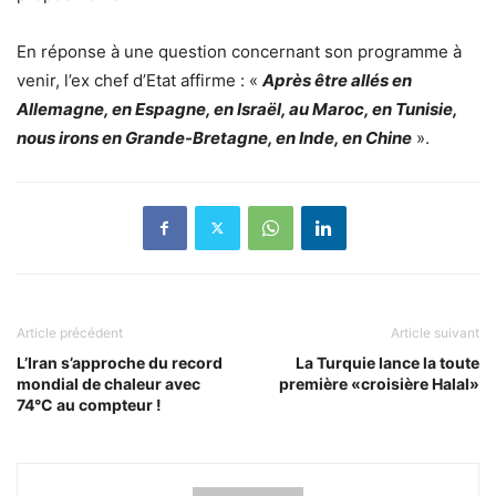
En réponse à une question concernant son programme à
venir, l’ex chef d’Etat affirme : «
Après être allés en
Allemagne, en Espagne, en Israël, au Maroc, en Tunisie,
nous irons en Grande-Bretagne, en Inde, en Chine
».
Article précédent
Article suivant
L’Iran s’approche du record
La Turquie lance la toute
mondial de chaleur avec
première «croisière Halal»
74°C au compteur !