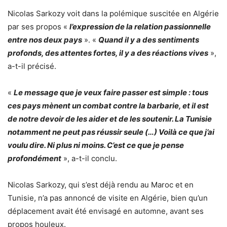
Nicolas Sarkozy voit dans la polémique suscitée en Algérie
par ses propos «
l’expression de la relation passionnelle
entre nos deux pays
». «
Quand il y a des sentiments
profonds, des attentes fortes, il y a des réactions vives
»,
a-t-il précisé.
«
Le message que je veux faire passer est simple : tous
ces pays mènent un combat contre la barbarie, et il est
de notre devoir de les aider et de les soutenir. La Tunisie
notamment ne peut pas réussir seule (…) Voilà ce que j’ai
voulu dire. Ni plus ni moins. C’est ce que je pense
profondément
», a-t-il conclu.
Nicolas Sarkozy, qui s’est déjà rendu au Maroc et en
Tunisie, n’a pas annoncé de visite en Algérie, bien qu’un
déplacement avait été envisagé en automne, avant ses
propos houleux.