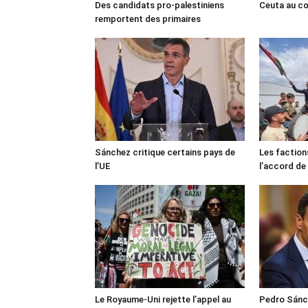
Des candidats pro-palestiniens
Ceuta au cœ
remportent des primaires
Sánchez critique certains pays de
Les faction
l’UE
l’accord de
Le Royaume-Uni rejette l’appel au
Pedro Sánch