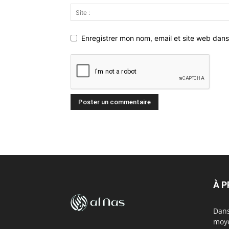
Enregistrer mon nom, email et site web dans
À 
Dans
moye