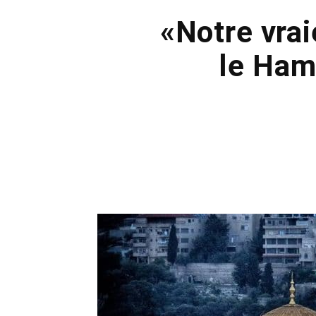
«Notre vrai
le Ham