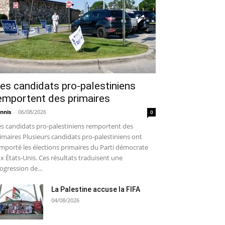
es candidats pro-palestiniens
emportent des primaires
nnis
-
06/08/2026
0
s candidats pro-palestiniens remportent des
imaires Plusieurs candidats pro-palestiniens ont
mporté les élections primaires du Parti démocrate
x États-Unis. Ces résultats traduisent une
ogression de...
La Palestine accuse la FIFA
04/08/2026