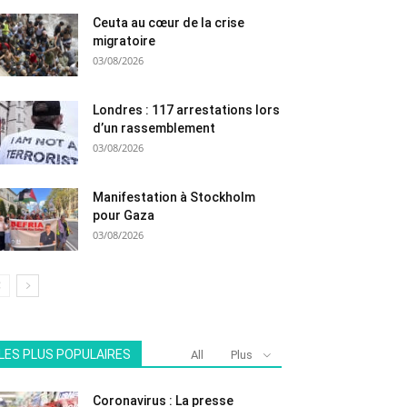
Ceuta au cœur de la crise
migratoire
03/08/2026
Londres : 117 arrestations lors
d’un rassemblement
03/08/2026
Manifestation à Stockholm
pour Gaza
03/08/2026
LES PLUS POPULAIRES
All
Plus
Coronavirus : La presse