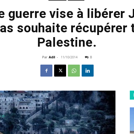
e guerre vise à libérer
as souhaite récupérer t
Palestine.
Par
Adil
-
11/10/2014
0