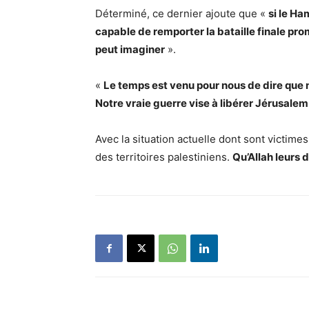
Déterminé, ce dernier ajoute que «
si le Ha
capable de remporter la bataille finale pro
peut imaginer
».
«
Le temps est venu pour nous de dire que n
Notre vraie guerre vise à libérer Jérusalem
Avec la situation actuelle dont sont victimes
des territoires palestiniens.
Qu’Allah leurs 