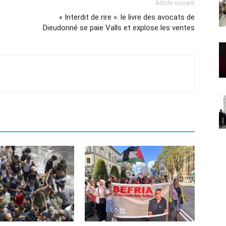
Article suivant
« Interdit de rire »: le livre des avocats de
Dieudonné se paie Valls et explose les ventes