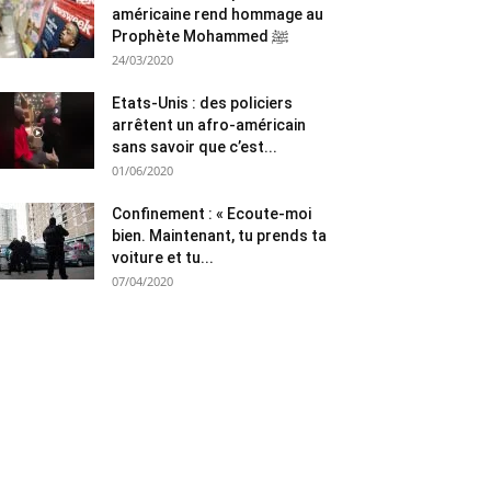
américaine rend hommage au
Prophète Mohammed ﷺ
24/03/2020
Etats-Unis : des policiers
arrêtent un afro-américain
sans savoir que c’est...
01/06/2020
Confinement : « Ecoute-moi
bien. Maintenant, tu prends ta
voiture et tu...
07/04/2020