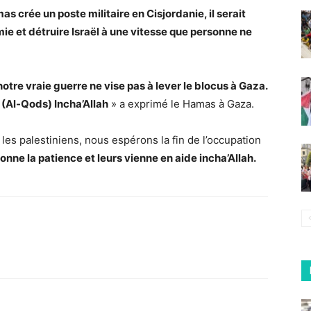
mas crée un poste militaire en Cisjordanie, il serait
mie et détruire Israël à une vitesse que personne ne
otre vraie guerre ne vise pas à lever le blocus à Gaza.
 (Al-Qods) Incha’Allah
» a exprimé le Hamas à Gaza.
 les palestiniens, nous espérons la fin de l’occupation
donne la patience et leurs vienne en aide incha’Allah.