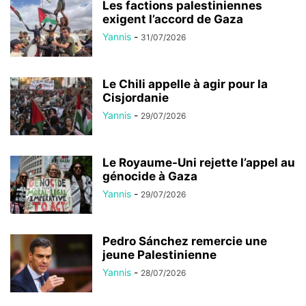
Les factions palestiniennes
exigent l’accord de Gaza
Yannis
-
31/07/2026
Le Chili appelle à agir pour la
Cisjordanie
Yannis
-
29/07/2026
Le Royaume-Uni rejette l’appel au
génocide à Gaza
Yannis
-
29/07/2026
Pedro Sánchez remercie une
jeune Palestinienne
Yannis
-
28/07/2026