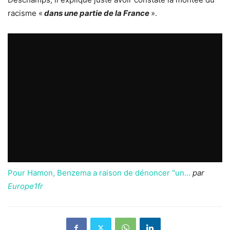
racisme «
dans une partie de la France
».
Pour Hamon, Benzema a raison de dénoncer "un…
par
Europe1fr