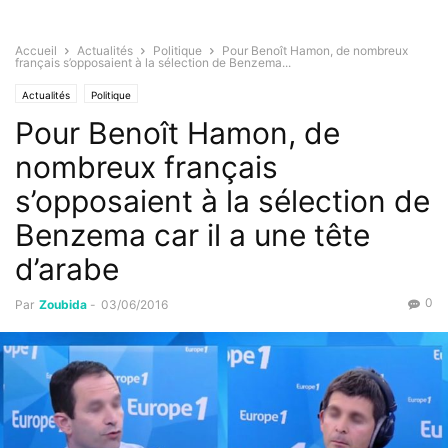
Accueil
Actualités
Politique
Pour Benoît Hamon, de nombreux
français s’opposaient à la sélection de Benzema...
Actualités
Politique
Pour Benoît Hamon, de
nombreux français
s’opposaient à la sélection de
Benzema car il a une tête
d’arabe
0
Par
Zoubida
-
03/06/2016