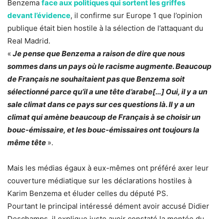
Benzema
face aux politiques qui sortent les griffes
devant l’évidence
, il confirme sur Europe 1 que l’opinion
publique était bien hostile à la sélection de l’attaquant du
Real Madrid.
«
Je pense que Benzema a raison de dire que nous
sommes dans un pays où le racisme augmente. Beaucoup
de Français ne souhaitaient pas que Benzema soit
sélectionné parce qu’il a une tête d’arabe[…] Oui, il y a un
sale climat dans ce pays sur ces questions là. Il y a un
climat qui amène beaucoup de Français à se choisir un
bouc-émissaire, et les bouc-émissaires ont toujours la
même tête
».
Mais les médias égaux à eux-mêmes ont préféré axer leur
couverture médiatique sur les déclarations hostiles à
Karim Benzema et éluder celles du député PS.
Pourtant le principal intéressé dément avoir accusé Didier
Deschamps, il explique juste avoir constaté la montée du