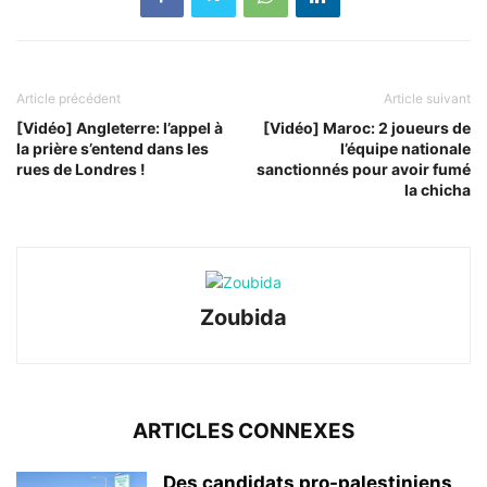
Article précédent
Article suivant
[Vidéo] Angleterre: l’appel à
[Vidéo] Maroc: 2 joueurs de
la prière s’entend dans les
l’équipe nationale
rues de Londres !
sanctionnés pour avoir fumé
la chicha
Zoubida
ARTICLES CONNEXES
Des candidats pro-palestiniens